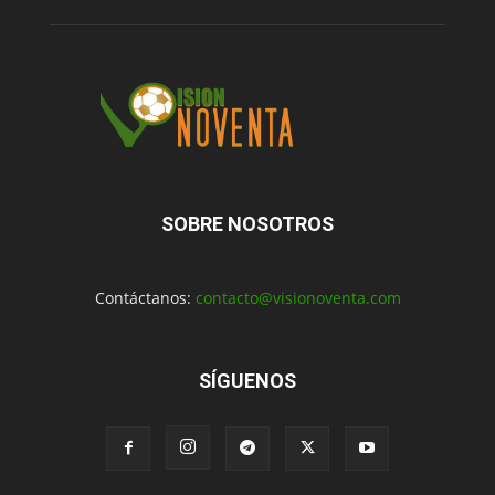
SOBRE NOSOTROS
Contáctanos:
contacto@visionoventa.com
SÍGUENOS