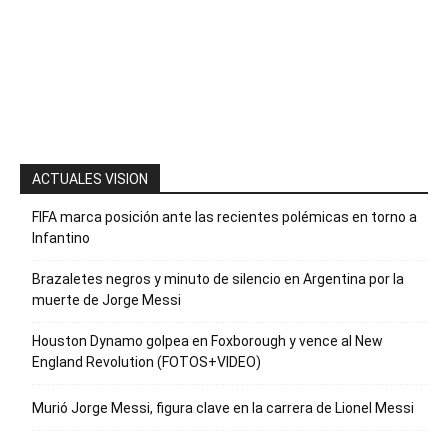
mensaje con
la palabra
“Suscripción”
para recibir
nuestro
boletín
ACTUALES VISION
FIFA marca posición ante las recientes polémicas en torno a
Infantino
Brazaletes negros y minuto de silencio en Argentina por la
muerte de Jorge Messi
Houston Dynamo golpea en Foxborough y vence al New
England Revolution (FOTOS+VIDEO)
Murió Jorge Messi, figura clave en la carrera de Lionel Messi