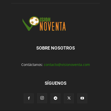
SOBRE NOSOTROS
Contáctanos:
contacto@visionoventa.com
SÍGUENOS