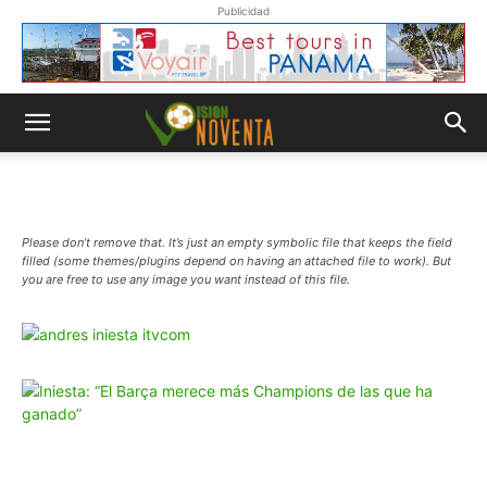
Publicidad
Please don’t remove that. It’s just an empty symbolic file that keeps the field
filled (some themes/plugins depend on having an attached file to work). But
you are free to use any image you want instead of this file.
Whatsapp
“Suscripción”
Envíanos un
mensaje con