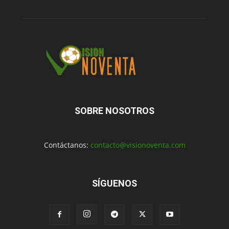
SOBRE NOSOTROS
Contáctanos:
contacto@visionoventa.com
SÍGUENOS