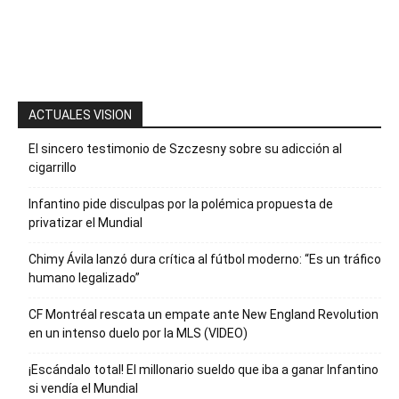
para recibir
nuestro
boletín
ACTUALES VISION
El sincero testimonio de Szczesny sobre su adicción al
cigarrillo
Infantino pide disculpas por la polémica propuesta de
privatizar el Mundial
Chimy Ávila lanzó dura crítica al fútbol moderno: “Es un tráfico
humano legalizado”
CF Montréal rescata un empate ante New England Revolution
en un intenso duelo por la MLS (VIDEO)
¡Escándalo total! El millonario sueldo que iba a ganar Infantino
si vendía el Mundial