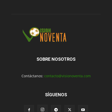
SOBRE NOSOTROS
Contáctanos:
contacto@visionoventa.com
SÍGUENOS