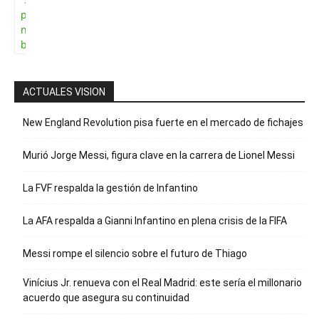
para recibir
nuestro
boletín
ACTUALES VISION
New England Revolution pisa fuerte en el mercado de fichajes
Murió Jorge Messi, figura clave en la carrera de Lionel Messi
La FVF respalda la gestión de Infantino
La AFA respalda a Gianni Infantino en plena crisis de la FIFA
Messi rompe el silencio sobre el futuro de Thiago
Vinícius Jr. renueva con el Real Madrid: este sería el millonario
acuerdo que asegura su continuidad