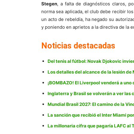
Stegen
, a falta de diagnósticos claros, 
norma sea aplicada, el club debe recibir lo
un acto de rebeldía, ha negado su autoriz
y poniendo en aprietos a la directiva de la e
Noticias destacadas
Del tenis al fútbol: Novak Djokovic invie
Los detalles del alcance de la lesión de
¡BOMBAZO! El Liverpool venderá a uno 
Inglaterra y Brasil se volverán a ver las
Mundial Brasil 2027: El camino de la V
La sanción que recibió el Inter Miami p
La millonaria cifra que pagaría LAFC a