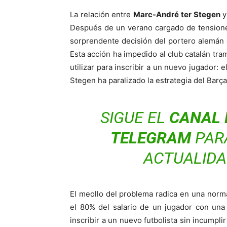
La relación entre
Marc-André ter Stegen
y
Después de un verano cargado de tensiones,
sorprendente decisión del portero alemán d
Esta acción ha impedido al club catalán tram
utilizar para inscribir a un nuevo jugador: 
Stegen ha paralizado la estrategia del Barç
SIGUE EL
CANAL 
TELEGRAM
PAR
ACTUALIDA
El meollo del problema radica en una normat
el 80% del salario de un jugador con una
inscribir a un nuevo futbolista sin incumplir