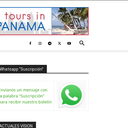
Whatsapp “Suscripción”
Envíanos un mensaje con
la palabra “Suscripción”
para recibir nuestro boletín
ACTUALES VISION