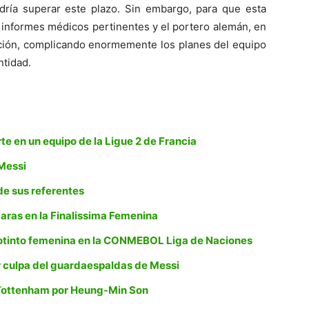
podría superar este plazo. Sin embargo, para que esta
s informes médicos pertinentes y el portero alemán, en
ación, complicando enormemente los planes del equipo
ntidad.
rte en un equipo de la Ligue 2 de Francia
 Messi
de sus referentes
 caras en la Finalissima Femenina
inotinto femenina en la CONMEBOL Liga de Naciones
or culpa del guardaespaldas de Messi
l Tottenham por Heung-Min Son