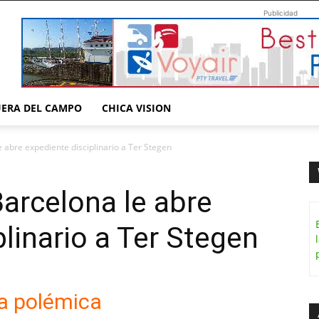
Publicidad
UERA DEL CAMPO
CHICA VISION
le abre expediente disciplinario a Ter Stegen
 Barcelona le abre
linario a Ter Stegen
a polémica