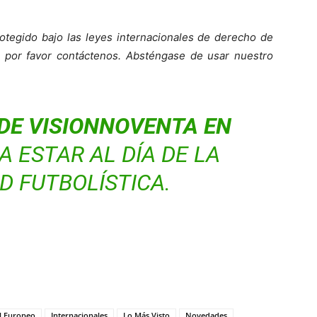
otegido bajo las leyes internacionales de derecho de
o, por favor contáctenos. Absténgase de usar nuestro
DE VISIONNOVENTA EN
 ESTAR AL DÍA DE LA
D FUTBOLÍSTICA.
l Europeo
Internacionales
Lo Más Visto
Novedades