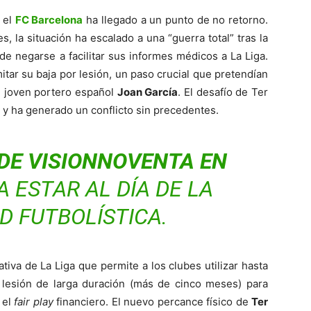
 el
FC Barcelona
ha llegado a un punto de no retorno.
 la situación ha escalado a una “guerra total” tras la
e negarse a facilitar sus informes médicos a La Liga.
itar su baja por lesión, un paso crucial que pretendían
el joven portero español
Joan García
. El desafío de Ter
a y ha generado un conflicto sin precedentes.
DE VISIONNOVENTA EN
A ESTAR AL DÍA DE LA
D FUTBOLÍSTICA.
iva de La Liga que permite a los clubes utilizar hasta
 lesión de larga duración (más de cinco meses) para
 el
fair play
financiero. El nuevo percance físico de
Ter