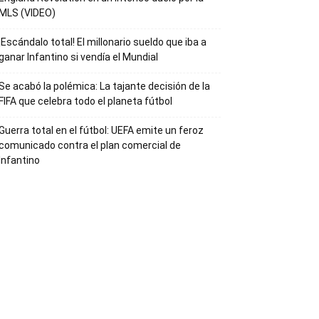
MLS (VIDEO)
¡Escándalo total! El millonario sueldo que iba a
ganar Infantino si vendía el Mundial
Se acabó la polémica: La tajante decisión de la
FIFA que celebra todo el planeta fútbol
Guerra total en el fútbol: UEFA emite un feroz
comunicado contra el plan comercial de
Infantino