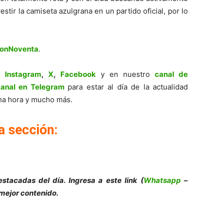
stir la camiseta azulgrana en un partido oficial, por lo
ionNoventa
.
,
Instagram
,
X
,
Facebook
y en nuestro
canal de
canal en Telegram
para estar al día de la actualidad
tima hora y mucho más.
a sección:
stacadas del día. Ingresa a este link (
Whatsapp
–
 mejor contenido.