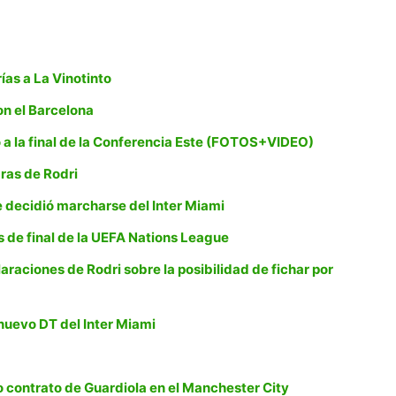
ías a La Vinotinto
on el Barcelona
a la final de la Conferencia Este (FOTOS+VIDEO)
ras de Rodri
ue decidió marcharse del Inter Miami
 de final de la UEFA Nations League
raciones de Rodri sobre la posibilidad de fichar por
uevo DT del Inter Miami
o contrato de Guardiola en el Manchester City