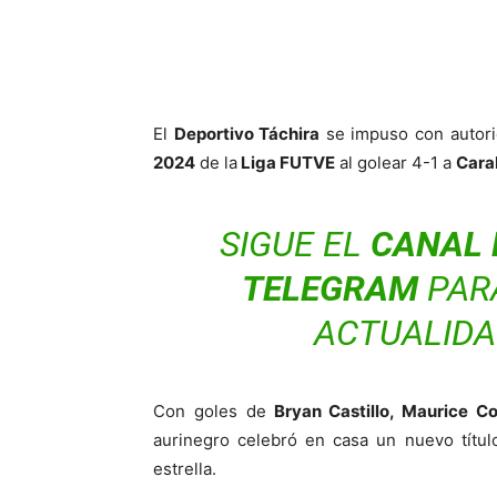
El
Deportivo Táchira
se impuso con autori
2024
de la
Liga FUTVE
al golear 4-1 a
Cara
SIGUE EL
CANAL 
TELEGRAM
PAR
ACTUALIDA
Con goles de
Bryan Castillo, Maurice Co
aurinegro celebró en casa un nuevo títul
estrella.