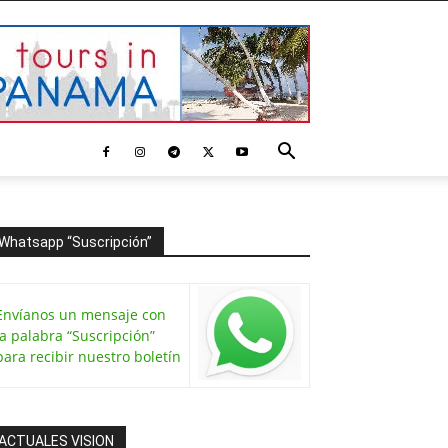
Whatsapp “Suscripción”
Envíanos un mensaje con
la palabra “Suscripción”
para recibir nuestro boletín
ACTUALES VISION