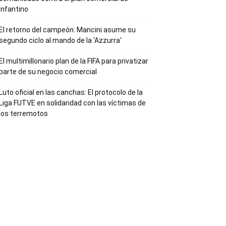
Infantino
El retorno del campeón: Mancini asume su
segundo ciclo al mando de la ‘Azzurra’
El multimillonario plan de la FIFA para privatizar
parte de su negocio comercial
Luto oficial en las canchas: El protocolo de la
Liga FUTVE en solidaridad con las víctimas de
los terremotos