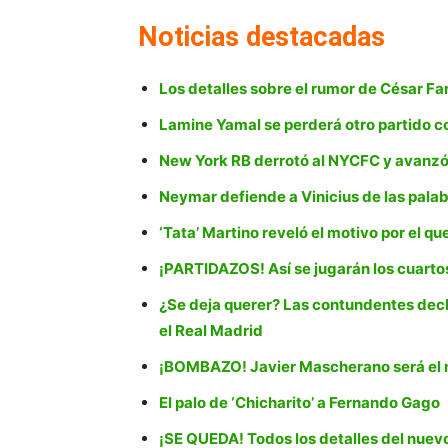
Noticias destacadas
Los detalles sobre el rumor de César Far
Lamine Yamal se perderá otro partido c
New York RB derrotó al NYCFC y avanzó 
Neymar defiende a Vinicius de las palab
‘Tata’ Martino reveló el motivo por el q
¡PARTIDAZOS! Así se jugarán los cuartos
¿Se deja querer? Las contundentes decla
el Real Madrid
¡BOMBAZO! Javier Mascherano será el n
El palo de ‘Chicharito’ a Fernando Gago
¡SE QUEDA! Todos los detalles del nuev