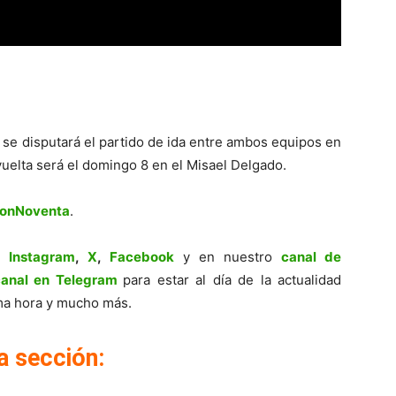
se disputará el partido de ida entre ambos equipos en
a vuelta será el domingo 8 en el Misael Delgado.
ionNoventa
.
,
Instagram
,
X
,
Facebook
y en nuestro
canal de
canal en Telegram
para estar al día de la actualidad
tima hora y mucho más.
a sección: