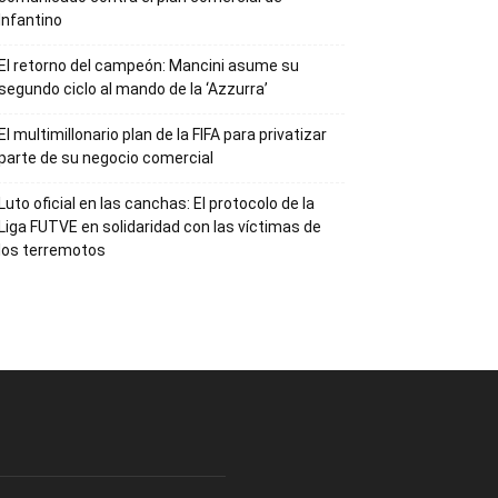
Infantino
El retorno del campeón: Mancini asume su
segundo ciclo al mando de la ‘Azzurra’
El multimillonario plan de la FIFA para privatizar
parte de su negocio comercial
Luto oficial en las canchas: El protocolo de la
Liga FUTVE en solidaridad con las víctimas de
los terremotos