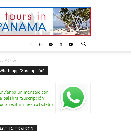
 de México
Whatsapp “Suscripción”
Envíanos un mensaje con
la palabra “Suscripción”
para recibir nuestro boletín
ACTUALES VISION