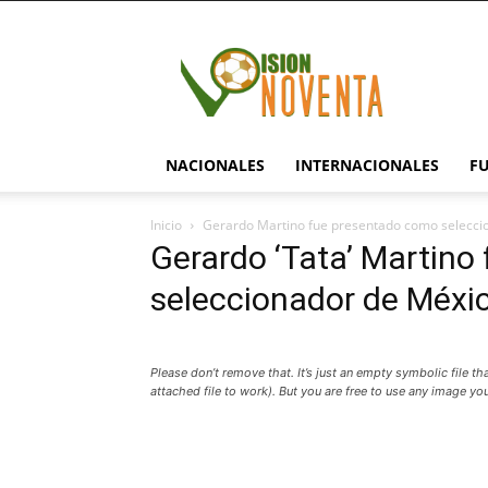
visionnoventa.com
NACIONALES
INTERNACIONALES
F
Inicio
Gerardo Martino fue presentado como selecci
Gerardo ‘Tata’ Martin
seleccionador de Méxi
Please don’t remove that. It’s just an empty symbolic file t
attached file to work). But you are free to use any image you 