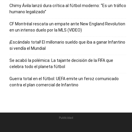
Chimy Ávila lanzó dura crítica al fútbol moderno: “Es un tráfico
humano legalizado”
CF Montréal rescata un empate ante New England Revolution
en un intenso duelo por la MLS (VIDEO)
¡Escándalo total! El millonario sueldo que iba a ganar Infantino
si vendía el Mundial
Se acabó la polémica: La tajante decisión de la FIFA que
celebra todo el planeta fútbol
Guerra total en el fútbol: UEFA emite un feroz comunicado
contra el plan comercial de Infantino
Publicidad