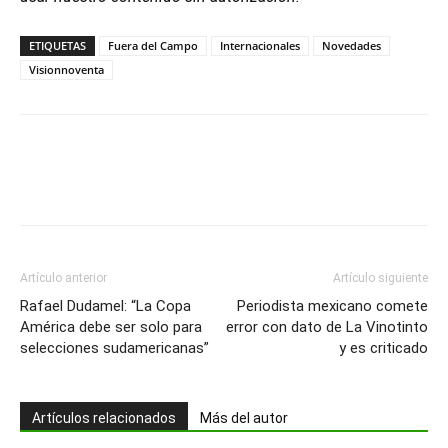
ETIQUETAS
Fuera del Campo
Internacionales
Novedades
Visionnoventa
Artículo anterior
Artículo siguiente
Rafael Dudamel: “La Copa
Periodista mexicano comete
América debe ser solo para
error con dato de La Vinotinto
selecciones sudamericanas”
y es criticado
Artículos relacionados
Más del autor