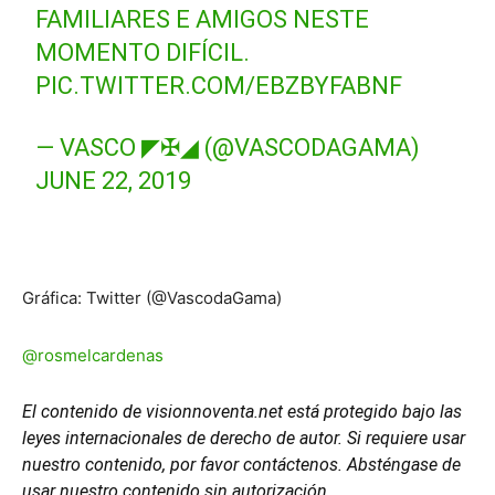
FAMILIARES E AMIGOS NESTE
MOMENTO DIFÍCIL.
PIC.TWITTER.COM/EBZBYFABNF
— VASCO ◤✠◢ (@VASCODAGAMA)
JUNE 22, 2019
Gráfica: Twitter (@VascodaGama)
@rosmelcardenas
El contenido de visionnoventa.net está protegido bajo las
leyes internacionales de derecho de autor. Si requiere usar
nuestro contenido, por favor contáctenos. Absténgase de
usar nuestro contenido sin autorización.