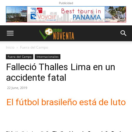
Publicidad
Inicio
Fuera del Campo
Fuera del Campo
Internacionales
Falleció Thalles Lima en un
accidente fatal
22 June, 2019
El fútbol brasileño está de luto