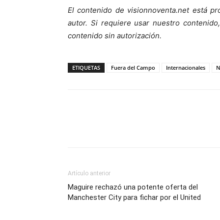
El contenido de visionnoventa.net está pr
autor. Si requiere usar nuestro contenid
contenido sin autorización.
ETIQUETAS
Fuera del Campo
Internacionales
N
Artículo anterior
Maguire rechazó una potente oferta del
Manchester City para fichar por el United