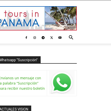
Whatsapp “Suscripción”
Envíanos un mensaje con
la palabra “Suscripción”
para recibir nuestro boletín
ACTUALES VISION