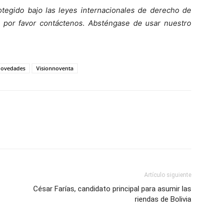
otegido bajo las leyes internacionales de derecho de
o, por favor contáctenos. Absténgase de usar nuestro
ovedades
Visionnoventa
Artículo siguiente
César Farías, candidato principal para asumir las
riendas de Bolivia