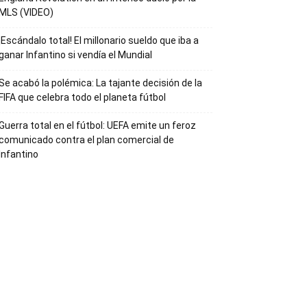
MLS (VIDEO)
¡Escándalo total! El millonario sueldo que iba a
ganar Infantino si vendía el Mundial
Se acabó la polémica: La tajante decisión de la
FIFA que celebra todo el planeta fútbol
Guerra total en el fútbol: UEFA emite un feroz
comunicado contra el plan comercial de
Infantino