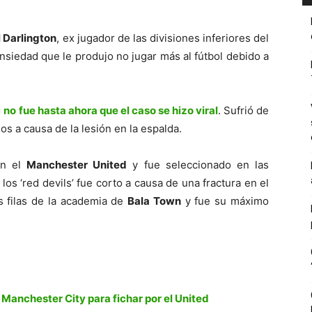
l Darlington
, ex jugador de las divisiones inferiores del
ansiedad que le produjo no jugar más al fútbol debido a
o
no fue hasta ahora que el caso se hizo viral
. Sufrió de
os a causa de la lesión en la espalda.
on el
Manchester United
y fue seleccionado en las
los ‘red devils’ fue corto a causa de una fractura en el
s filas de la academia de
Bala Town
y fue su máximo
Manchester City para fichar por el United