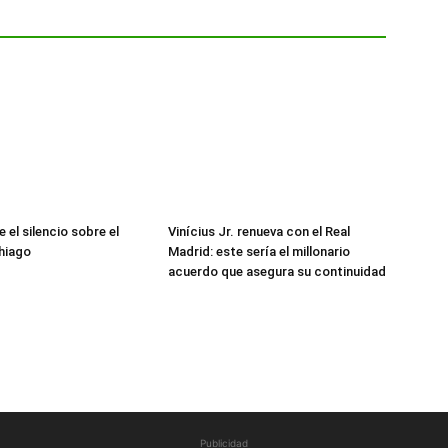
 el silencio sobre el
Vinícius Jr. renueva con el Real
hiago
Madrid: este sería el millonario
acuerdo que asegura su continuidad
Publicidad