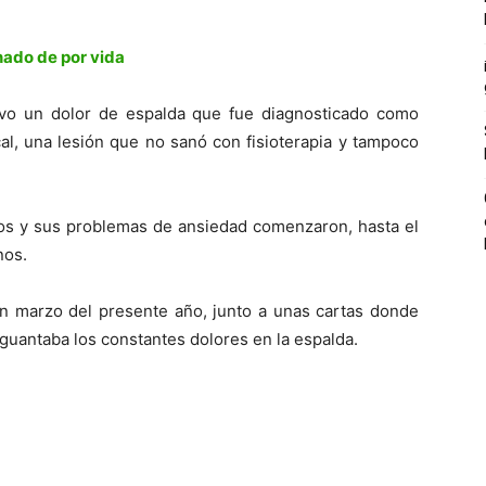
nado de por vida
uvo un dolor de espalda que fue diagnosticado como
scal, una lesión que no sanó con fisioterapia y tampoco
ios y sus problemas de ansiedad comenzaron, hasta el
nos.
 marzo del presente año, junto a unas cartas donde
aguantaba los constantes dolores en la espalda.