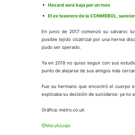
Hazard será baja por un mes
El ex tesorero de la CONMEBOL, sancio
En junio de 2017 comenzó su calvario: t
posible tejido cicatrizal por una hernia di
pudo ser operado.
Ya en 2018 no quiso seguir con sus estud
punto de alejarse de sus amigos más cerca
Fue su hermano que encontró el cuerpo en
explicaba su decisión de suicidarse: ya no 
Gráfica: metro.co.uk
@MaryAzuaje