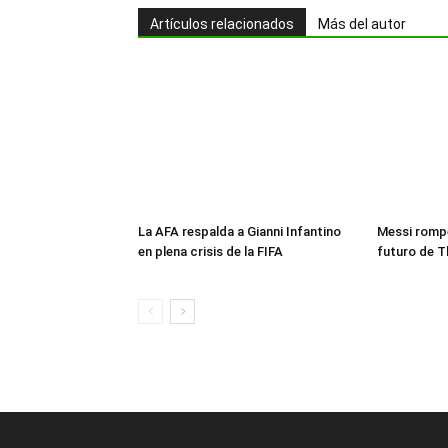
Artículos relacionados
Más del autor
La AFA respalda a Gianni Infantino
Messi rompe
en plena crisis de la FIFA
futuro de T