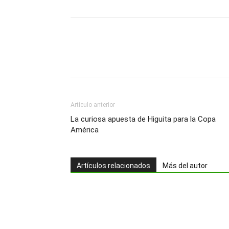
Artículo anterior
La curiosa apuesta de Higuita para la Copa
América
Artículos relacionados
Más del autor