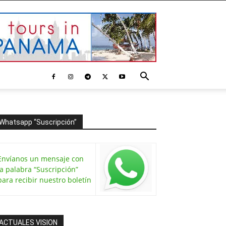
Whatsapp “Suscripción”
Envíanos un mensaje con
la palabra “Suscripción”
para recibir nuestro boletín
ACTUALES VISION