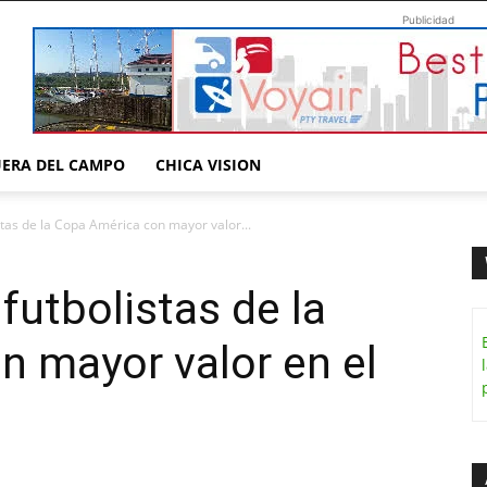
Publicidad
UERA DEL CAMPO
CHICA VISION
stas de la Copa América con mayor valor...
futbolistas de la
 mayor valor en el