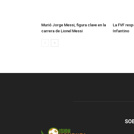
Murió Jorge Messi, figura clave en la
La FVF resp
carrera de Lionel Messi
Infantino
SO