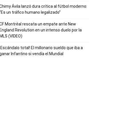
Chimy Ávila lanzó dura crítica al fútbol moderno:
“Es un tráfico humano legalizado”
CF Montréal rescata un empate ante New
England Revolution en un intenso duelo por la
MLS (VIDEO)
¡Escándalo total! El millonario sueldo que iba a
ganar Infantino si vendía el Mundial