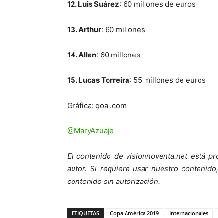
12. Luis Suárez
: 60 millones de euros
13. Arthur
: 60 millones
14. Allan
: 60 millones
15. Lucas Torreira
: 55 millones de euros
Gráfica: goal.com
@MaryAzuaje
El contenido de visionnoventa.net está pr
autor. Si requiere usar nuestro contenid
contenido sin autorización.
ETIQUETAS
Copa América 2019
Internacionales