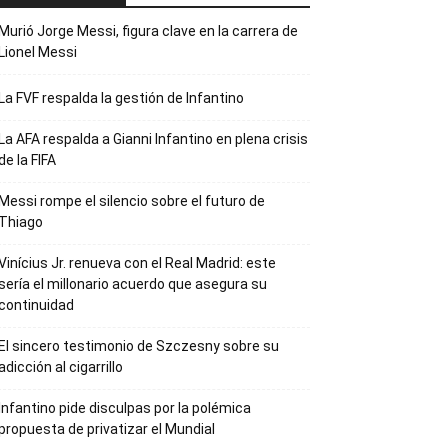
Murió Jorge Messi, figura clave en la carrera de
Lionel Messi
La FVF respalda la gestión de Infantino
La AFA respalda a Gianni Infantino en plena crisis
de la FIFA
Messi rompe el silencio sobre el futuro de
Thiago
Vinícius Jr. renueva con el Real Madrid: este
sería el millonario acuerdo que asegura su
continuidad
El sincero testimonio de Szczesny sobre su
adicción al cigarrillo
Infantino pide disculpas por la polémica
propuesta de privatizar el Mundial