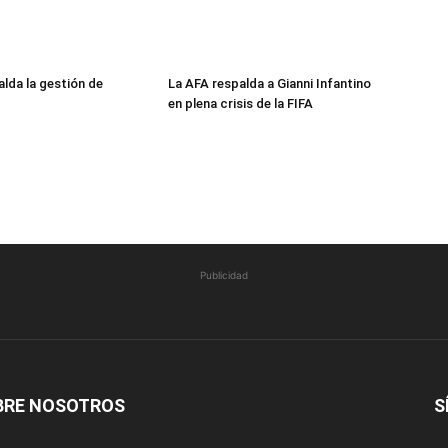
alda la gestión de
La AFA respalda a Gianni Infantino
en plena crisis de la FIFA
Publicidad
BRE NOSOTROS
S