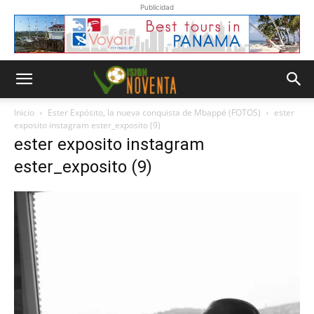
Publicidad
Inicio
Ester Expósito, la nueva conquista de Mbappé (FOTOS)
ester
exposito instagram ester_exposito (9)
ester exposito instagram
ester_exposito (9)