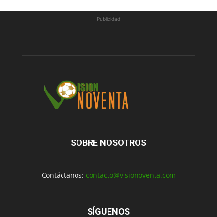
Publicidad
SOBRE NOSOTROS
Contáctanos:
contacto@visionoventa.com
SÍGUENOS