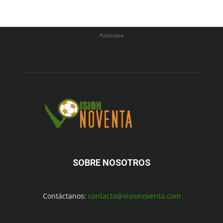
Publicidad
SOBRE NOSOTROS
Contáctanos:
contacto@visionoventa.com