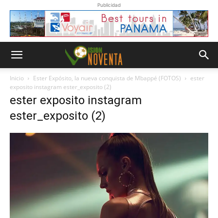
Publicidad
Inicio
Ester Expósito, la nueva conquista de Mbappé (FOTOS)
ester
exposito instagram ester_exposito (2)
ester exposito instagram
ester_exposito (2)