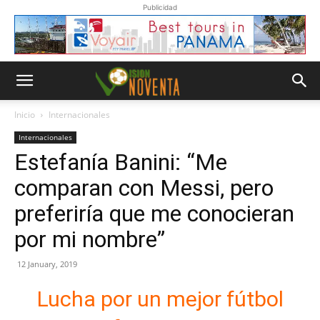
Publicidad
Inicio
Internacionales
Internacionales
Estefanía Banini: “Me
comparan con Messi, pero
preferiría que me conocieran
por mi nombre”
12 January, 2019
Lucha por un mejor fútbol