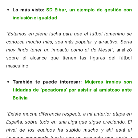
Lo más visto:
SD Eibar, un ejemplo de gestión con
inclusión e igualdad
“Estamos en plena lucha para que el fútbol femenino se
conozca mucho más, sea más popular y atractivo. Sería
muy lindo tener un impacto como el de Messi”
, analizó
sobre el alcance que tienen las figuras del fútbol
masculino.
También te puede interesar:
Mujeres iraníes son
tildadas de ‘pecadoras’ por asistir al amistoso ante
Bolivia
“Existe mucha diferencia respecto a mi anterior etapa en
España, sobre todo en una Liga que sigue creciendo. El
nivel de los equipos ha subido mucho y ahí está el
Levante apostando fuerte con un proyecto muy serio y