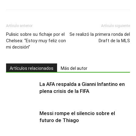
Artículo anterior
Artículo siguiente
Pulisic sobre su fichaje por el
Se realizó la primera ronda del
Chelsea: “Estoy muy feliz con
Draft de la MLS
mi decisión”
Artículos relacionados
Más del autor
La AFA respalda a Gianni Infantino en
plena crisis de la FIFA
Messi rompe el silencio sobre el
futuro de Thiago