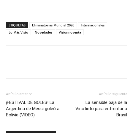
ETIQUETAS
Eliminatorias Mundial 2026
Internacionales
Lo Más Visto
Novedades
Visionnoventa
Artículo anterior
Artículo siguiente
¡FESTIVAL DE GOLES! La
La sensible baja de la
Argentina de Messi goleó a
Vinotinto para enfrentar a
Bolivia (VIDEO)
Brasil