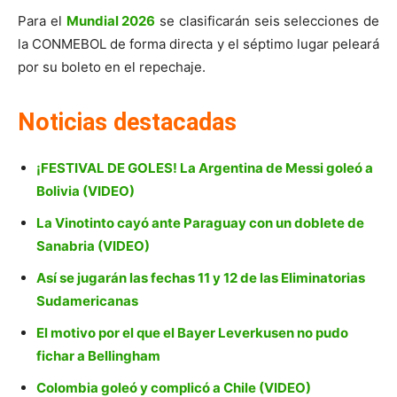
Para el
Mundial 2026
se clasificarán seis selecciones de
la CONMEBOL de forma directa y el séptimo lugar peleará
por su boleto en el repechaje.
Noticias destacadas
¡FESTIVAL DE GOLES! La Argentina de Messi goleó a
Bolivia (VIDEO)
La Vinotinto cayó ante Paraguay con un doblete de
Sanabria (VIDEO)
Así se jugarán las fechas 11 y 12 de las Eliminatorias
Sudamericanas
El motivo por el que el Bayer Leverkusen no pudo
fichar a Bellingham
Colombia goleó y complicó a Chile (VIDEO)