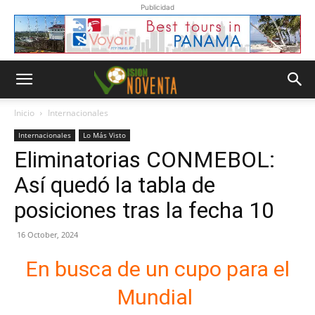
Publicidad
Inicio
Internacionales
Internacionales
Lo Más Visto
Eliminatorias CONMEBOL:
Así quedó la tabla de
posiciones tras la fecha 10
16 October, 2024
En busca de un cupo para el
Mundial