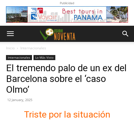
Publicidad
Inicio
Internacionales
Internacionales
Lo Más Visto
El tremendo palo de un ex del
Barcelona sobre el ‘caso
Olmo’
12 January, 2025
Triste por la situación