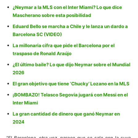
¿Neymar a la MLS con el Inter Miami? Lo que dice
Mascherano sobre esta posibilidad
Eduard Bello se marcha a Chile y le lanza un dardo a
Barcelona SC (VIDEO)
La millonaria cifra que pide el Barcelona por el
traspaso de Ronald Araújo
¿El último baile? Lo que dijo Neymar sobre el Mundial
2026
El gran objetivo que tiene ‘Chucky’ Lozano en la MLS
¡BOMBAZO! Telasco Segovia jugará con Messi en el
Inter Miami
La gran cantidad de dinero que ganó Neymar en
2024
“El Barcelona, otra vez, parece que se sale con la suya,