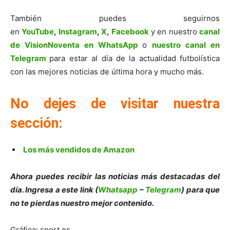
También puedes seguirnos
en
YouTube
,
Instagram
,
X
,
Facebook
y en nuestro
canal
de VisionNoventa en WhatsApp
o
nuestro canal en
Telegram
para estar al día de la actualidad futbolística
con las mejores noticias de última hora y mucho más.
No dejes de visitar nuestra
sección:
Los más vendidos de Amazon
Ahora puedes recibir las noticias más destacadas del
día. Ingresa a este link (
Whatsapp
–
Telegram
) para que
no te pierdas nuestro mejor contenido.
Gráfica: sport.es