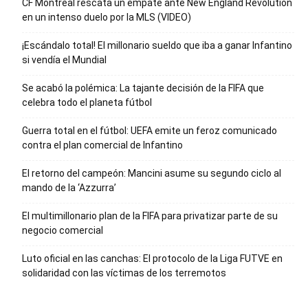
CF Montréal rescata un empate ante New England Revolution
en un intenso duelo por la MLS (VIDEO)
¡Escándalo total! El millonario sueldo que iba a ganar Infantino
si vendía el Mundial
Se acabó la polémica: La tajante decisión de la FIFA que
celebra todo el planeta fútbol
Guerra total en el fútbol: UEFA emite un feroz comunicado
contra el plan comercial de Infantino
El retorno del campeón: Mancini asume su segundo ciclo al
mando de la ‘Azzurra’
El multimillonario plan de la FIFA para privatizar parte de su
negocio comercial
Luto oficial en las canchas: El protocolo de la Liga FUTVE en
solidaridad con las víctimas de los terremotos