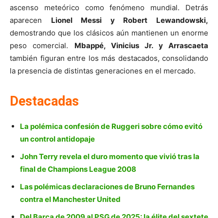
ascenso meteórico como fenómeno mundial. Detrás
aparecen
Lionel Messi y Robert Lewandowski,
demostrando que los clásicos aún mantienen un enorme
peso comercial.
Mbappé, Vinicius Jr. y Arrascaeta
también figuran entre los más destacados, consolidando
la presencia de distintas generaciones en el mercado.
Destacadas
La polémica confesión de Ruggeri sobre cómo evitó
un control antidopaje
John Terry revela el duro momento que vivió tras la
final de Champions League 2008
Las polémicas declaraciones de Bruno Fernandes
contra el Manchester United
Del Barça de 2009 al PSG de 2025: la élite del sextete