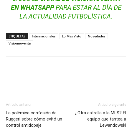
EN WHATSAPP
PARA ESTAR AL DÍA DE
LA ACTUALIDAD FUTBOLÍSTICA.
ETIQUETAS
Internacionales
Lo Más Visto
Novedades
Visionnoventa
Artículo anterior
Artículo siguiente
La polémica confesión de
¿Otra estrella a la MLS? El
Ruggeri sobre cómo evitó un
equipo que tantea a
control antidopaje
Lewandowski