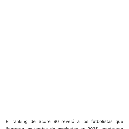
El ranking de Score 90 reveló a los futbolistas que
lideraron las ventas de camisetas en 2025, mostrando