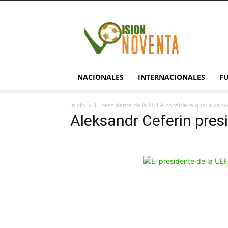
visionnoventa.com
NACIONALES
INTERNACIONALES
F
Inicio
El presidente de la UEFA considera que la canc
Aleksandr Ceferin pres