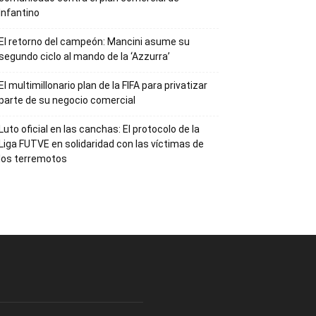
Infantino
El retorno del campeón: Mancini asume su
segundo ciclo al mando de la ‘Azzurra’
El multimillonario plan de la FIFA para privatizar
parte de su negocio comercial
Luto oficial en las canchas: El protocolo de la
Liga FUTVE en solidaridad con las víctimas de
los terremotos