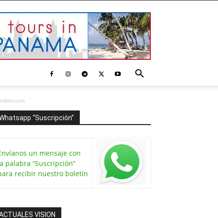
zimbiocom
Whatsapp “Suscripción”
Envíanos un mensaje con
la palabra “Suscripción”
para recibir nuestro boletín
ACTUALES VISION