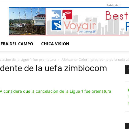
Publicidad
UERA DEL CAMPO
CHICA VISION
elación de la Ligue 1 fue prematura
Aleksandr Ceferin presidente de la uefa 
idente de la uefa zimbiocom