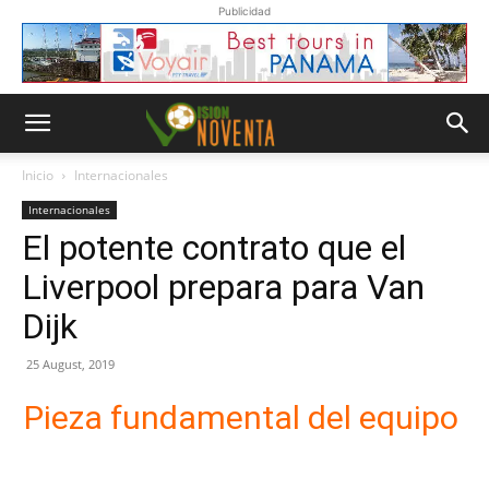
Publicidad
Inicio
Internacionales
Internacionales
El potente contrato que el
Liverpool prepara para Van
Dijk
25 August, 2019
Pieza fundamental del equipo