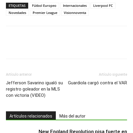
ETIQUETAS
Fútbol Europeo
Internacionales
Liverpool FC
Novedades
Premier League
Visionnoventa
Artículo anterior
Artículo siguiente
Jefferson Savarino igualó su
Guardiola cargó contra el VAR
registro goleador en la MLS
con victoria (VIDEO)
Artículos relacionados
Más del autor
New England Revolution pisa fuerte en