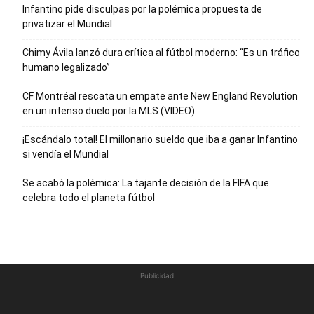
Infantino pide disculpas por la polémica propuesta de
privatizar el Mundial
Chimy Ávila lanzó dura crítica al fútbol moderno: “Es un tráfico
humano legalizado”
CF Montréal rescata un empate ante New England Revolution
en un intenso duelo por la MLS (VIDEO)
¡Escándalo total! El millonario sueldo que iba a ganar Infantino
si vendía el Mundial
Se acabó la polémica: La tajante decisión de la FIFA que
celebra todo el planeta fútbol
Publicidad