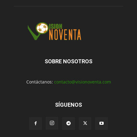
SOBRE NOSOTROS
Contáctanos:
contacto@visionoventa.com
SÍGUENOS