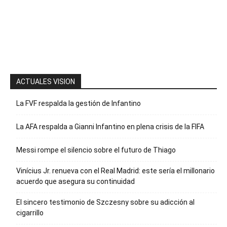
la palabra
“Suscripción”
para recibir
nuestro
boletín
ACTUALES VISION
La FVF respalda la gestión de Infantino
La AFA respalda a Gianni Infantino en plena crisis de la FIFA
Messi rompe el silencio sobre el futuro de Thiago
Vinícius Jr. renueva con el Real Madrid: este sería el millonario
acuerdo que asegura su continuidad
El sincero testimonio de Szczesny sobre su adicción al
cigarrillo