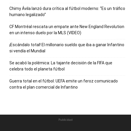
Chimy Ávila lanzó dura crítica al fútbol moderno: “Es un tráfico
humano legalizado”
CF Montréal rescata un empate ante New England Revolution
en un intenso duelo por la MLS (VIDEO)
¡Escándalo total! El millonario sueldo que iba a ganar Infantino
si vendía el Mundial
Se acabó la polémica: La tajante decisión de la FIFA que
celebra todo el planeta fútbol
Guerra total en el fútbol: UEFA emite un feroz comunicado
contra el plan comercial de Infantino
Publicidad