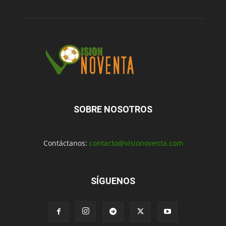
SOBRE NOSOTROS
Contáctanos:
contacto@visionoventa.com
SÍGUENOS