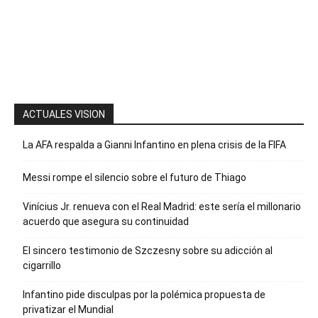
la palabra
“Suscripción”
para recibir
nuestro
boletín
ACTUALES VISION
La AFA respalda a Gianni Infantino en plena crisis de la FIFA
Messi rompe el silencio sobre el futuro de Thiago
Vinícius Jr. renueva con el Real Madrid: este sería el millonario
acuerdo que asegura su continuidad
El sincero testimonio de Szczesny sobre su adicción al
cigarrillo
Infantino pide disculpas por la polémica propuesta de
privatizar el Mundial