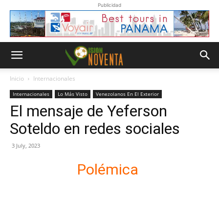
Publicidad
Inicio
Internacionales
Internacionales
Lo Más Visto
Venezolanos En El Exterior
El mensaje de Yeferson
Soteldo en redes sociales
3 July, 2023
Polémica