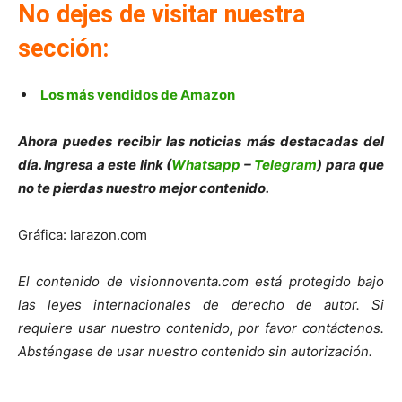
No dejes de visitar nuestra
sección:
Los más vendidos de Amazon
Ahora puedes recibir las noticias más destacadas del
día. Ingresa a este link (
Whatsapp
–
Telegram
) para que
no te pierdas nuestro mejor contenido.
Gráfica: larazon.com
El contenido de visionnoventa.com está protegido bajo
las leyes internacionales de derecho de autor. Si
requiere usar nuestro contenido, por favor contáctenos.
Absténgase de usar nuestro contenido sin autorización.