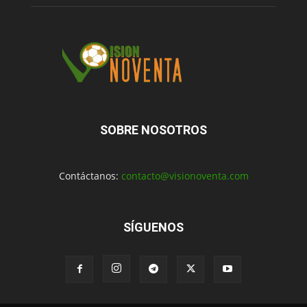
SOBRE NOSOTROS
Contáctanos:
contacto@visionoventa.com
SÍGUENOS