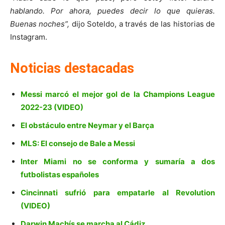
hablando. Por ahora, puedes decir lo que quieras.
Buenas noches”,
dijo Soteldo, a través de las historias de
Instagram.
Noticias destacadas
Messi marcó el mejor gol de la Champions League
2022-23 (VIDEO)
El obstáculo entre Neymar y el Barça
MLS: El consejo de Bale a Messi
Inter Miami no se conforma y sumaría a dos
futbolistas españoles
Cincinnati sufrió para empatarle al Revolution
(VIDEO)
Darwin Machís se marcha al Cádiz