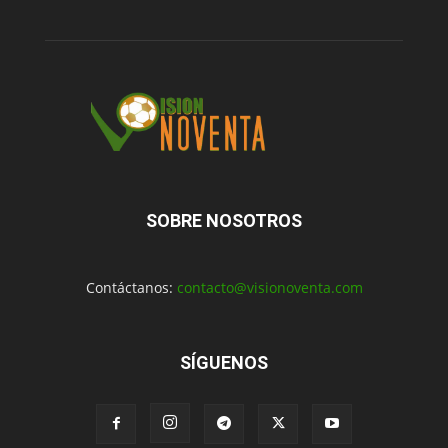
SOBRE NOSOTROS
Contáctanos:
contacto@visionoventa.com
SÍGUENOS