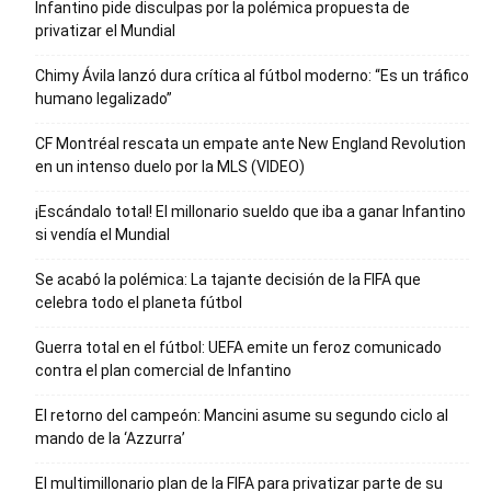
Infantino pide disculpas por la polémica propuesta de
privatizar el Mundial
Chimy Ávila lanzó dura crítica al fútbol moderno: “Es un tráfico
humano legalizado”
CF Montréal rescata un empate ante New England Revolution
en un intenso duelo por la MLS (VIDEO)
¡Escándalo total! El millonario sueldo que iba a ganar Infantino
si vendía el Mundial
Se acabó la polémica: La tajante decisión de la FIFA que
celebra todo el planeta fútbol
Guerra total en el fútbol: UEFA emite un feroz comunicado
contra el plan comercial de Infantino
El retorno del campeón: Mancini asume su segundo ciclo al
mando de la ‘Azzurra’
El multimillonario plan de la FIFA para privatizar parte de su