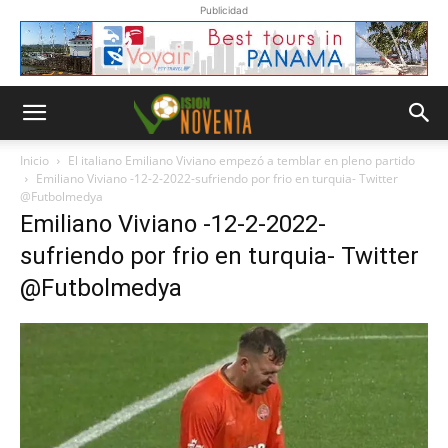
Publicidad
Inicio
El italiano Emiliano Viviano empezó a temblar en pleno partido
Emiliano Viviano -12-2-2022-sufriendo por frio en turquia- Twitter
@Futbolmedya
Emiliano Viviano -12-2-2022-
sufriendo por frio en turquia- Twitter
@Futbolmedya