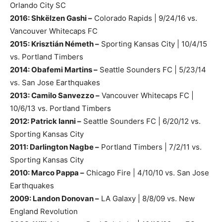
Orlando City SC
2016: Shkëlzen Gashi –
Colorado Rapids | 9/24/16 vs.
Vancouver Whitecaps FC
2015: Krisztián Németh –
Sporting Kansas City | 10/4/15
vs. Portland Timbers
2014: Obafemi Martins –
Seattle Sounders FC | 5/23/14
vs. San Jose Earthquakes
2013: Camilo Sanvezzo –
Vancouver Whitecaps FC |
10/6/13 vs. Portland Timbers
2012: Patrick Ianni –
Seattle Sounders FC | 6/20/12 vs.
Sporting Kansas City
2011: Darlington Nagbe –
Portland Timbers | 7/2/11 vs.
Sporting Kansas City
2010: Marco Pappa –
Chicago Fire | 4/10/10 vs. San Jose
Earthquakes
2009: Landon Donovan –
LA Galaxy | 8/8/09 vs. New
England Revolution