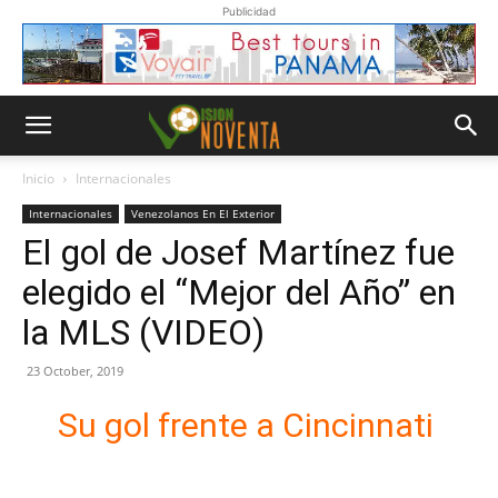
Publicidad
Inicio
Internacionales
Internacionales
Venezolanos En El Exterior
El gol de Josef Martínez fue
elegido el “Mejor del Año” en
la MLS (VIDEO)
23 October, 2019
Su gol frente a Cincinnati