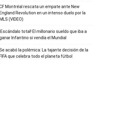
CF Montréal rescata un empate ante New
England Revolution en un intenso duelo por la
MLS (VIDEO)
¡Escándalo total! El millonario sueldo que iba a
ganar Infantino si vendía el Mundial
Se acabó la polémica: La tajante decisión de la
FIFA que celebra todo el planeta fútbol