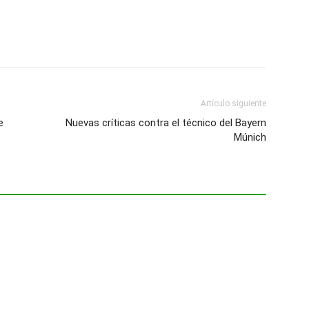
Artículo siguiente
e
Nuevas críticas contra el técnico del Bayern
Múnich