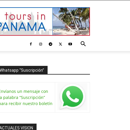
Whatsapp “Suscripción”
Envíanos un mensaje con
la palabra “Suscripción”
para recibir nuestro boletín
ACTUALES VISION