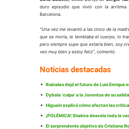
duro episodio que vivió con la arritmia 
Barcelona.
“Una vez me levantó a las cinco de la madr
que se moría, le temblaba el cuerpo, lo tra
pero siempre supe que estaría bien, soy cre
veo muy bien y estoy feliz”
, comentó.
Noticias destacadas
Rubiales dejó el futuro de Luis Enrique en
Dybala ‘culpa’ a la Juventus de su salid
Higuaín explicó cómo afectan las crítica
¡POLÉMICA! Shakira desvela toda la ve
El sorprendente objetivo de Cristiano R