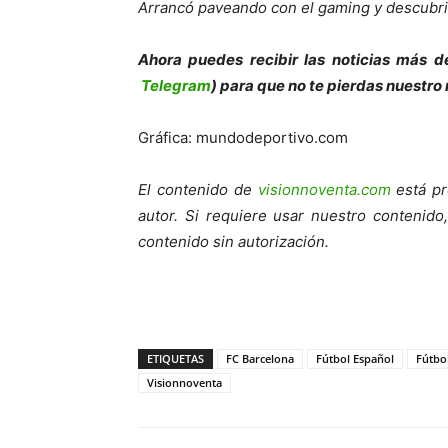
Arrancó paveando con el gaming y descubrió
Ahora puedes recibir las noticias más de
Telegram
) para que no te pierdas nuestro
Gráfica: mundodeportivo.com
El contenido de
visionnoventa.com
está pr
autor. Si requiere usar nuestro contenid
contenido sin autorización.
ETIQUETAS
FC Barcelona
Fútbol Español
Fútbo
Visionnoventa