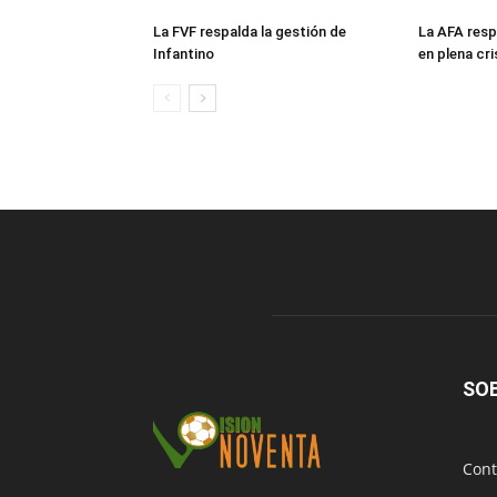
La FVF respalda la gestión de
La AFA resp
Infantino
en plena cri
SO
Cont