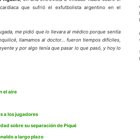
cardíaca que sufrió el exfutbolista argentino en el
ugada, me pidió que lo llevara al médico porque sentía
nquilicé, llamamos al doctor… fueron tiempos difíciles,
yente y por algo tenía que pasar lo que pasó, y hoy lo
 el aire
a
s a los jugadores
rdad sobre su separación de Piqué
onaldo a largo plazo