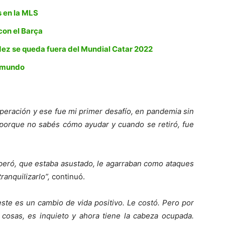
s en la MLS
con el Barça
ndez se queda fuera del Mundial Catar 2022
l mundo
operación y ese fue mi primer desafío, en pandemia sin
il porque no sabés cómo ayudar y cuando se retiró, fue
eró, que estaba asustado, le agarraban como ataques
ranquilizarlo”,
continuó.
este es un cambio de vida positivo. Le costó. Pero por
 cosas, es inquieto y ahora tiene la cabeza ocupada.