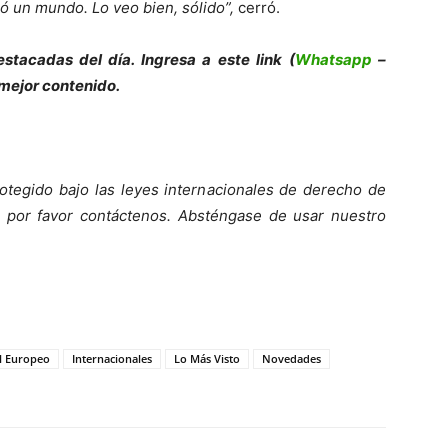
 un mundo. Lo veo bien, sólido”,
cerró.
stacadas del día. Ingresa a este link (
Whatsapp
–
 mejor contenido.
otegido bajo las leyes internacionales de derecho de
o, por favor contáctenos. Absténgase de usar nuestro
l Europeo
Internacionales
Lo Más Visto
Novedades