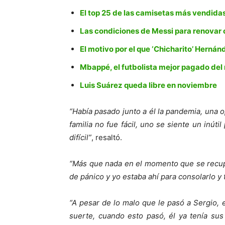
El top 25 de las camisetas más vendida
Las condiciones de Messi para renovar 
El motivo por el que ‘Chicharito’ Herná
Mbappé, el futbolista mejor pagado de
Luis Suárez queda libre en noviembre
“Había pasado junto a él la pandemia, una 
familia no fue fácil, uno se siente un inút
difícil”
, resaltó.
“Más que nada en el momento que se recup
de pánico y yo estaba ahí para consolarlo y t
“A pesar de lo malo que le pasó a Sergio, 
suerte, cuando esto pasó, él ya tenía sus