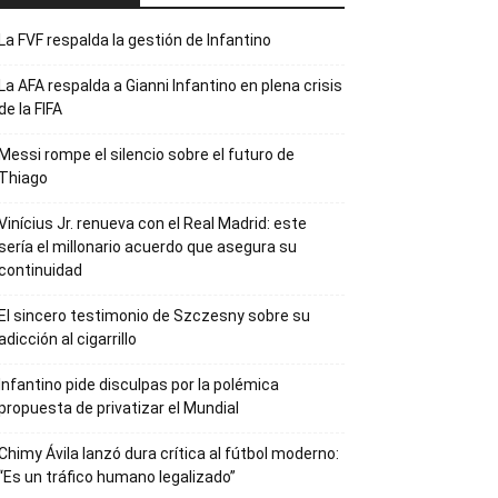
La FVF respalda la gestión de Infantino
La AFA respalda a Gianni Infantino en plena crisis
de la FIFA
Messi rompe el silencio sobre el futuro de
Thiago
Vinícius Jr. renueva con el Real Madrid: este
sería el millonario acuerdo que asegura su
continuidad
El sincero testimonio de Szczesny sobre su
adicción al cigarrillo
Infantino pide disculpas por la polémica
propuesta de privatizar el Mundial
Chimy Ávila lanzó dura crítica al fútbol moderno:
“Es un tráfico humano legalizado”