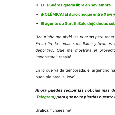
Luis Suárez queda libre en noviembre
¡POLÉMICA! El duro choque entre Xavi y
El agente de Gareth Bale dejó dudas sob
“Mourinho me abrió las puertas para tener 
En un fin de semana, me llamó y tuvimos va
deportivo. Que me mostrara el proyect
importante”,
resaltó.
En lo que va de temporada, el argentino ha 
buen pie para la ‘Joya’.
Ahora puedes recibir las noticias más de
Telegram
) para que no te pierdas nuestro
Gráfica: fichajes.net