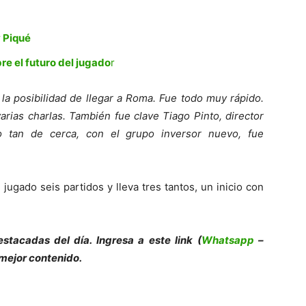
 Piqué
re el futuro del jugado
r
la posibilidad de llegar a Roma. Fue todo muy rápido.
rias charlas. También fue clave Tiago Pinto, director
o tan de cerca, con el grupo inversor nuevo, fue
jugado seis partidos y lleva tres tantos, un inicio con
stacadas del día. Ingresa a este link (
Whatsapp
–
 mejor contenido.