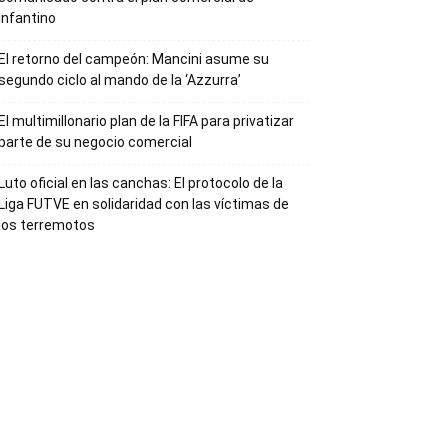
Infantino
El retorno del campeón: Mancini asume su
segundo ciclo al mando de la ‘Azzurra’
El multimillonario plan de la FIFA para privatizar
parte de su negocio comercial
Luto oficial en las canchas: El protocolo de la
Liga FUTVE en solidaridad con las víctimas de
los terremotos