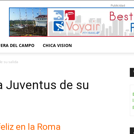
Publicidad
UERA DEL CAMPO
CHICA VISION
de su salida
la Juventus de su
feliz en la Roma