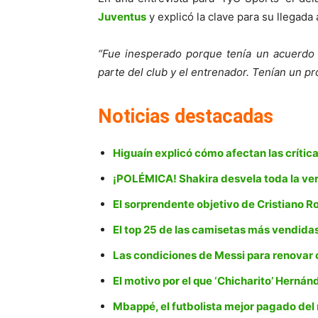
Juventus
y explicó la clave para su llegada 
“Fue inesperado porque tenía un acuerdo 
parte del club y el entrenador. Tenían un p
Noticias destacadas
Higuaín explicó cómo afectan las crítica
¡POLÉMICA! Shakira desvela toda la ve
El sorprendente objetivo de Cristiano R
El top 25 de las camisetas más vendida
Las condiciones de Messi para renovar 
El motivo por el que ‘Chicharito’ Herná
Mbappé, el futbolista mejor pagado de