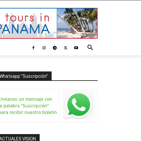
Whatsapp “Suscripción”
Envíanos un mensaje con
la palabra “Suscripción”
para recibir nuestro boletín
ACTUALES VISION