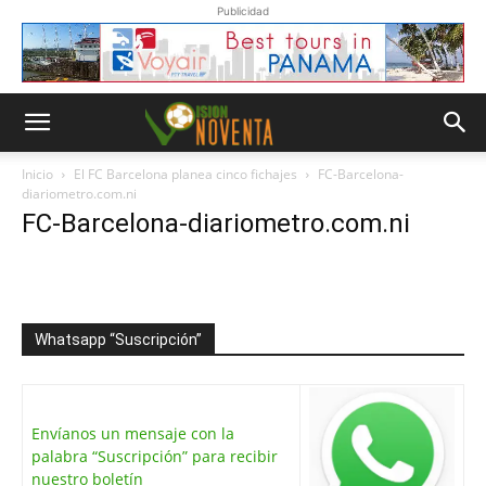
Publicidad
Inicio
El FC Barcelona planea cinco fichajes
FC-Barcelona-
diariometro.com.ni
FC-Barcelona-diariometro.com.ni
Whatsapp “Suscripción”
Envíanos un mensaje con la
palabra “Suscripción” para recibir
nuestro boletín