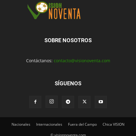
SOBRE NOSOTROS
Contáctanos:
contacto@visionoventa.com
SÍGUENOS
Nacionales
Internacionales
Fuera del Campo
Chica VISION
© visionnoventa.com