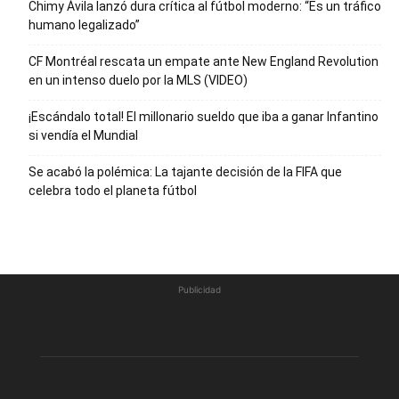
Chimy Ávila lanzó dura crítica al fútbol moderno: “Es un tráfico
humano legalizado”
CF Montréal rescata un empate ante New England Revolution
en un intenso duelo por la MLS (VIDEO)
¡Escándalo total! El millonario sueldo que iba a ganar Infantino
si vendía el Mundial
Se acabó la polémica: La tajante decisión de la FIFA que
celebra todo el planeta fútbol
Publicidad