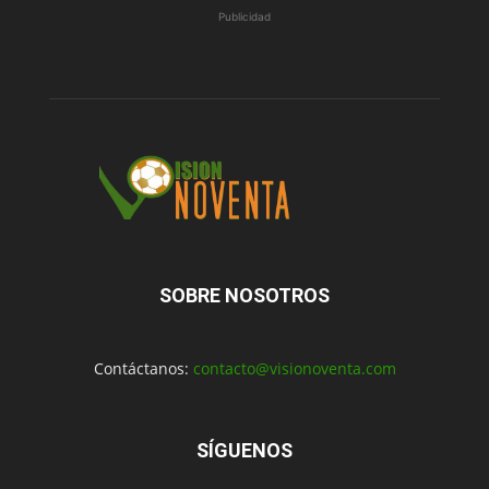
Publicidad
SOBRE NOSOTROS
Contáctanos:
contacto@visionoventa.com
SÍGUENOS