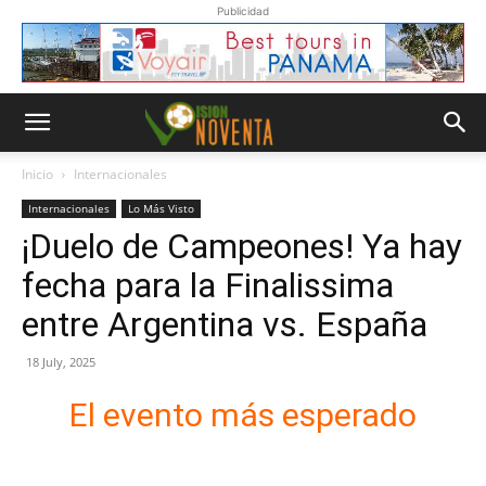
Publicidad
Inicio
Internacionales
Internacionales
Lo Más Visto
¡Duelo de Campeones! Ya hay
fecha para la Finalissima
entre Argentina vs. España
18 July, 2025
El evento más esperado