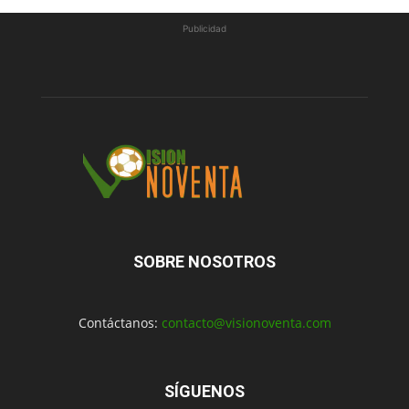
Publicidad
SOBRE NOSOTROS
Contáctanos:
contacto@visionoventa.com
SÍGUENOS