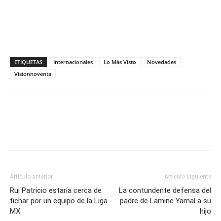
ETIQUETAS
Internacionales
Lo Más Visto
Novedades
Visionnoventa
Artículo anterior
Artículo siguiente
Rui Patrício estaría cerca de
La contundente defensa del
fichar por un equipo de la Liga
padre de Lamine Yamal a su
MX
hijo