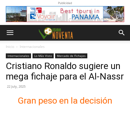
Publicidad
Inicio
Internacionales
Internacionales
Lo Más Visto
Mercado de Fichajes
Cristiano Ronaldo sugiere un
mega fichaje para el Al-Nassr
22 July, 2025
Gran peso en la decisión