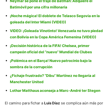
Neymar se pone el traje de Batman: Adquiere el
Batimóvil por una cifra millonaria
¡Noche mágica! El doblete de Telasco Segovia en la
goleada del Inter Miami (VIDEO)
VIDEO: ¡Goleada Vinotinto! Venezuela no tuvo piedad
con Bolivia en la Copa América Femenina (VIDEO)
¡Decisión histórica de la FIFA! Chelsea, primer
campeón oficial del “nuevo” Mundial de Clubes
¡Polémica en el Barça! Nuevo patrocinio bajo la
sombra de la corrupción
¿Fichaje frustrado? “Dibu” Martínez no llegaría al
Manchester United
Lothar Matthaus aconseja a Marc-André ter Stegen
El camino para fichar a
Luis Díaz
se complica aún más por