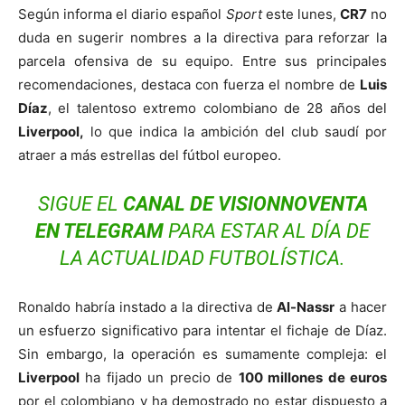
Según informa el diario español
Sport
este lunes,
CR7
no
duda en sugerir nombres a la directiva para reforzar la
parcela ofensiva de su equipo. Entre sus principales
recomendaciones, destaca con fuerza el nombre de
Luis
Díaz
, el talentoso extremo colombiano de 28 años del
Liverpool,
lo que indica la ambición del club saudí por
atraer a más estrellas del fútbol europeo.
SIGUE EL
CANAL DE VISIONNOVENTA
EN
TELEGRAM
PARA ESTAR AL DÍA DE
LA ACTUALIDAD FUTBOLÍSTICA.
Ronaldo habría instado a la directiva de
Al-Nassr
a hacer
un esfuerzo significativo para intentar el fichaje de Díaz.
Sin embargo, la operación es sumamente compleja: el
Liverpool
ha fijado un precio de
100 millones de euros
por el colombiano y ha demostrado no estar dispuesto a