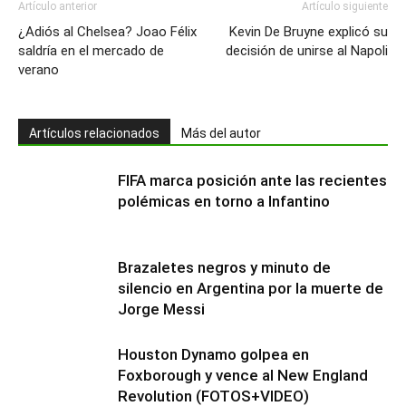
Artículo anterior
Artículo siguiente
¿Adiós al Chelsea? Joao Félix
Kevin De Bruyne explicó su
saldría en el mercado de
decisión de unirse al Napoli
verano
Artículos relacionados
Más del autor
FIFA marca posición ante las recientes
polémicas en torno a Infantino
Brazaletes negros y minuto de
silencio en Argentina por la muerte de
Jorge Messi
Houston Dynamo golpea en
Foxborough y vence al New England
Revolution (FOTOS+VIDEO)