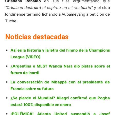
Cristiano Ronaldo
en sus filas argumentando que
“Cristiano destruirá el espíritu en mi vestuario”
y el club
londinense terminó fichando a Aubameyang a petición de
Tuchel.
Noticias destacadas
Así es la historia y la letra del himno de la Champions
League (VIDEO)
¿Argentina o MLS? Wanda Nara dio pistas sobre el
futuro de Icardi
La conversación de Mbappé con el presidente de
Francia sobre su futuro
¿Se pierde el Mundial? Allegri confirmó que Pogba
estará 100% disponible en enero
¡POLÉMICA! Atlanta United suspendió a Josef