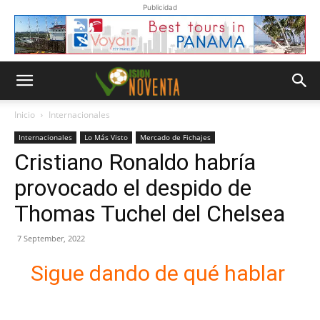
Publicidad
Inicio
Internacionales
Internacionales
Lo Más Visto
Mercado de Fichajes
Cristiano Ronaldo habría
provocado el despido de
Thomas Tuchel del Chelsea
7 September, 2022
Sigue dando de qué hablar