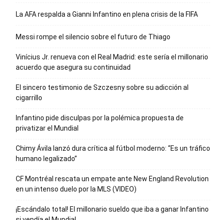
La AFA respalda a Gianni Infantino en plena crisis de la FIFA
Messi rompe el silencio sobre el futuro de Thiago
Vinícius Jr. renueva con el Real Madrid: este sería el millonario
acuerdo que asegura su continuidad
El sincero testimonio de Szczesny sobre su adicción al
cigarrillo
Infantino pide disculpas por la polémica propuesta de
privatizar el Mundial
Chimy Ávila lanzó dura crítica al fútbol moderno: “Es un tráfico
humano legalizado”
CF Montréal rescata un empate ante New England Revolution
en un intenso duelo por la MLS (VIDEO)
¡Escándalo total! El millonario sueldo que iba a ganar Infantino
si vendía el Mundial