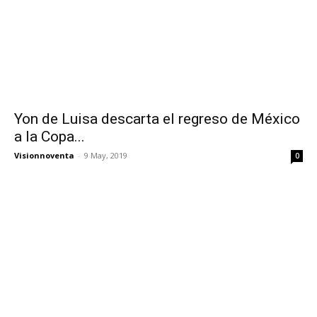
Yon de Luisa descarta el regreso de México
a la Copa...
Visionnoventa
-
9 May, 2019
0