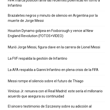
FIFA marca posición ante las recientes polémicas en torno a
Infantino
Brazaletes negros y minuto de silencio en Argentina por la
muerte de Jorge Messi
Houston Dynamo golpea en Foxborough y vence al New
England Revolution (FOTOS+VIDEO)
Murió Jorge Messi, figura clave en la carrera de Lionel Messi
La FVF respalda la gestión de Infantino
La AFA respalda a Gianni Infantino en plena crisis de la FIFA
Messi rompe el silencio sobre el futuro de Thiago
Vinícius Jr. renueva con el Real Madrid: este sería el millonario
acuerdo que asegura su continuidad
El sincero testimonio de Szczesny sobre su adicción al