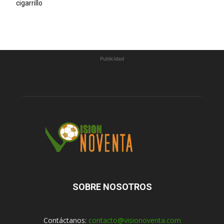
cigarrillo
Publicidad
SOBRE NOSOTROS
Contáctanos:
contacto@visionoventa.com