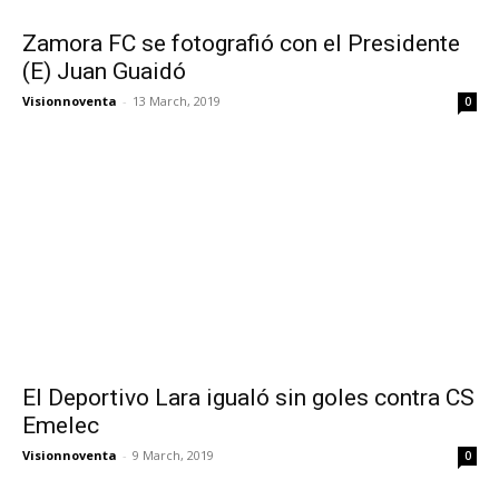
Zamora FC se fotografió con el Presidente
(E) Juan Guaidó
Visionnoventa
-
13 March, 2019
0
El Deportivo Lara igualó sin goles contra CS
Emelec
Visionnoventa
-
9 March, 2019
0