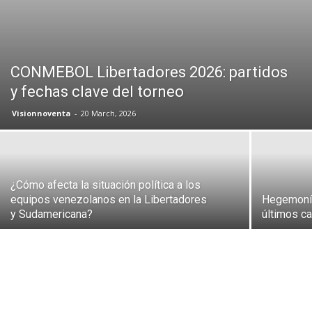
CONMEBOL Libertadores 2026: partidos
y fechas clave del torneo
Visionnoventa
-
20 March, 2026
¿Cómo afecta la situación política a los
equipos venezolanos en la Libertadores
Hegemonía
y Sudamericana?
últimos c