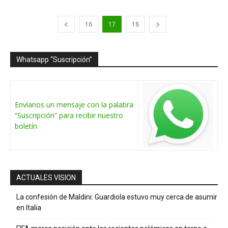
16
17
18
Whatsapp “Suscripción”
Envíanos un mensaje con la palabra
“Suscripción” para recibir nuestro
boletín
ACTUALES VISION
La confesión de Maldini: Guardiola estuvo muy cerca de asumir
en Italia