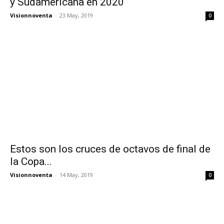
y Sudamericana en 2020
Visionnoventa
-
23 May, 2019
0
Estos son los cruces de octavos de final de
la Copa...
Visionnoventa
-
14 May, 2019
0