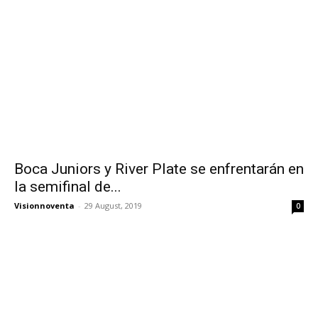
Boca Juniors y River Plate se enfrentarán en
la semifinal de...
Visionnoventa
-
29 August, 2019
0