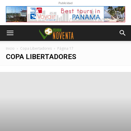
Publicidad
Inicio
Copa Libertadores
Página 17
COPA LIBERTADORES