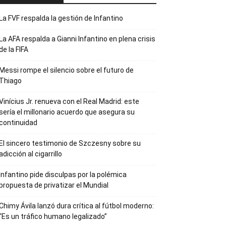
La FVF respalda la gestión de Infantino
La AFA respalda a Gianni Infantino en plena crisis
de la FIFA
Messi rompe el silencio sobre el futuro de
Thiago
Vinícius Jr. renueva con el Real Madrid: este
sería el millonario acuerdo que asegura su
continuidad
El sincero testimonio de Szczesny sobre su
adicción al cigarrillo
Infantino pide disculpas por la polémica
propuesta de privatizar el Mundial
Chimy Ávila lanzó dura crítica al fútbol moderno:
“Es un tráfico humano legalizado”