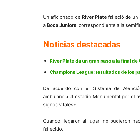
Un aficionado de
River Plate
falleció de un
a
Boca Juniors
, correspondiente a la semif
Noticias destacadas
River Plate da un gran paso a la final d
Champions League: resultados de los pa
De acuerdo con el Sistema de Atenci
ambulancia al estadio Monumental por el a
signos vitales».
Cuando llegaron al lugar, no pudieron ha
fallecido.