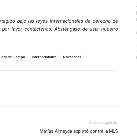
otegido bajo las leyes internacionales de derecho de
o, por favor contáctenos. Absténgase de usar nuestro
uera del Campo
Internacionales
Novedades
Artículo siguiente
Matías Almeyda explotó contra la MLS