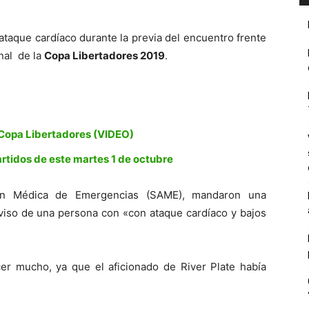
 ataque cardíaco durante la previa del encuentro frente
inal de la
Copa Libertadores 2019
.
e Copa Libertadores (VIDEO)
rtidos de este martes 1 de octubre
ón Médica de Emergencias (SAME), mandaron una
viso de una persona con «con ataque cardíaco y bajos
cer mucho, ya que el aficionado de River Plate había