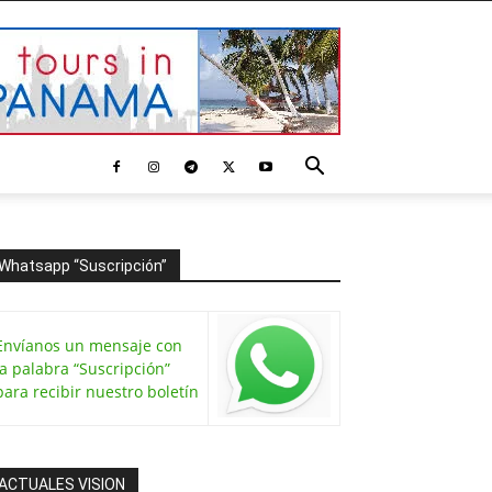
Whatsapp “Suscripción”
Envíanos un mensaje con
la palabra “Suscripción”
para recibir nuestro boletín
ACTUALES VISION