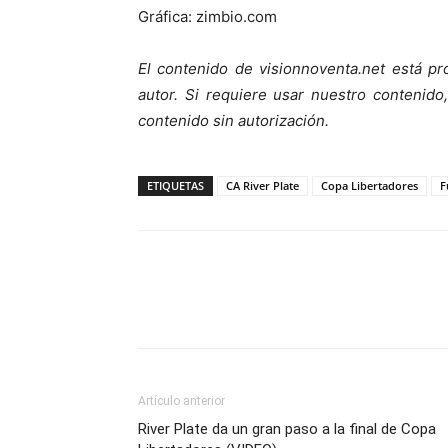
Gráfica: zimbio.com
El contenido de visionnoventa.net está pr
autor. Si requiere usar nuestro contenid
contenido sin autorización.
ETIQUETAS
CA River Plate
Copa Libertadores
F
Artículo anterior
River Plate da un gran paso a la final de Copa