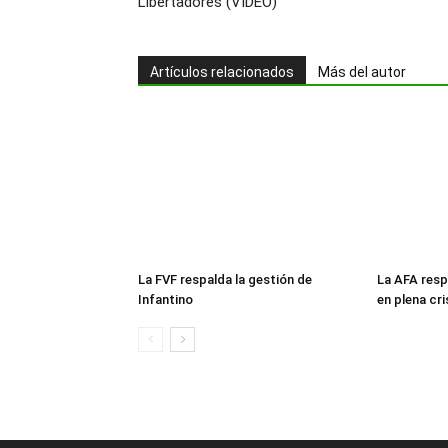
Libertadores (VIDEO)
Artículos relacionados
Más del autor
La FVF respalda la gestión de
La AFA resp
Infantino
en plena cri