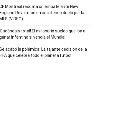
CF Montréal rescata un empate ante New
England Revolution en un intenso duelo por la
MLS (VIDEO)
¡Escándalo total! El millonario sueldo que iba a
ganar Infantino si vendía el Mundial
Se acabó la polémica: La tajante decisión de la
FIFA que celebra todo el planeta fútbol