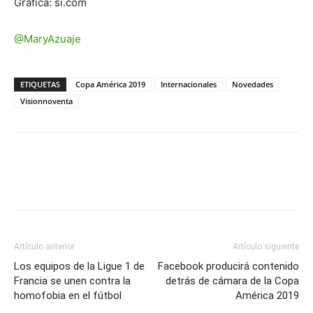
Gráfica: si.com
@MaryAzuaje
ETIQUETAS
Copa América 2019
Internacionales
Novedades
Visionnoventa
Artículo anterior
Artículo siguiente
Los equipos de la Ligue 1 de
Facebook producirá contenido
Francia se unen contra la
detrás de cámara de la Copa
homofobia en el fútbol
América 2019