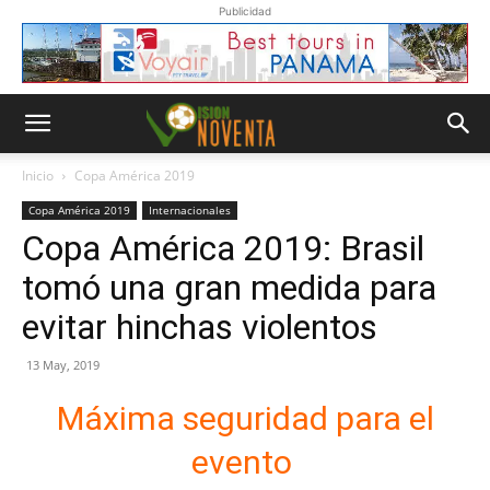
Publicidad
Inicio
Copa América 2019
Copa América 2019
Internacionales
Copa América 2019: Brasil
tomó una gran medida para
evitar hinchas violentos
13 May, 2019
Máxima seguridad para el
evento