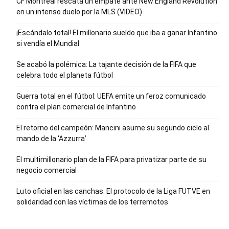
CF Montréal rescata un empate ante New England Revolution
en un intenso duelo por la MLS (VIDEO)
¡Escándalo total! El millonario sueldo que iba a ganar Infantino
si vendía el Mundial
Se acabó la polémica: La tajante decisión de la FIFA que
celebra todo el planeta fútbol
Guerra total en el fútbol: UEFA emite un feroz comunicado
contra el plan comercial de Infantino
El retorno del campeón: Mancini asume su segundo ciclo al
mando de la ‘Azzurra’
El multimillonario plan de la FIFA para privatizar parte de su
negocio comercial
Luto oficial en las canchas: El protocolo de la Liga FUTVE en
solidaridad con las víctimas de los terremotos