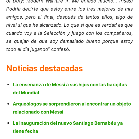
of Duty: Modern Warfare II’. Me enfado mucho… (risas)
Podría decirte que estoy entre los tres mejores de mis
amigos, pero al final, después de tantos años, algo de
nivel sí que he alcanzado. Lo que sí que es verdad es que
cuando voy a la Selección y juego con los compañeros,
se quejan de que soy demasiado bueno porque estoy
todo el día jugando
” confesó.
Noticias destacadas
La enseñanza de Messi a sus hijos con las barajitas
del Mundial
Arqueólogos se sorprendieron al encontrar un objeto
relacionado con Messi
La inauguración del nuevo Santiago Bernabéu ya
tiene fecha