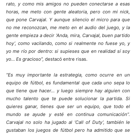
rato, y como mis amigos no pueden conectarse a esas
horas, me meto con gente aleatoria, pero con mi nick,
que pone Carvajal. Y aunque silencio el micro para que
no me reconozcan, me meto en el audio del juego, y la
gente empieza a decir ‘Anda, mira, Carvajal, buen partido
hoy’, como vacilando, como si realmente no fuese yo, y
yo me río por dentro: si supieses que en realidad sí soy
yo… Es gracioso”,
destacó entre risas.
“Es muy importante la estrategia, como ocurre en un
equipo de fútbol, es fundamental que cada uno sepa lo
que tiene que hacer… y luego siempre hay alguien con
mucho talento que te puede solucionar la partida. Si
quieres ganar, tienes que ser un equipo, que todo el
mundo se ayude y esté en continua comunicación”.
Carvajal no solo ha jugado al ‘Call of Duty’, también le
gustaban los juegos de fútbol pero ha admitido que se