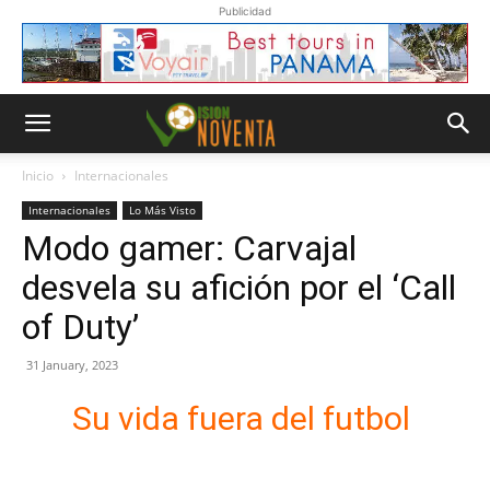
Publicidad
Inicio
Internacionales
Internacionales
Lo Más Visto
Modo gamer: Carvajal
desvela su afición por el ‘Call
of Duty’
31 January, 2023
Su vida fuera del futbol