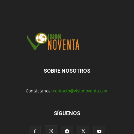
SOBRE NOSOTROS
Contáctanos:
contacto@visionoventa.com
SÍGUENOS