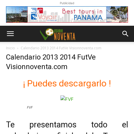
Publicidad
Inicio
Calendario 2013 2014 FutVe Visionnoventa.com
Calendario 2013 2014 FutVe
Visionnoventa.com
¡ Puedes descargarlo !
FVF
Te presentamos todo el