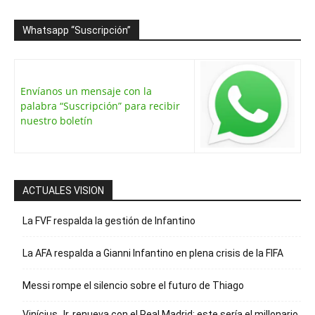
Whatsapp “Suscripción”
Envíanos un mensaje con la
palabra “Suscripción” para recibir
nuestro boletín
ACTUALES VISION
La FVF respalda la gestión de Infantino
La AFA respalda a Gianni Infantino en plena crisis de la FIFA
Messi rompe el silencio sobre el futuro de Thiago
Vinícius Jr. renueva con el Real Madrid: este sería el millonario