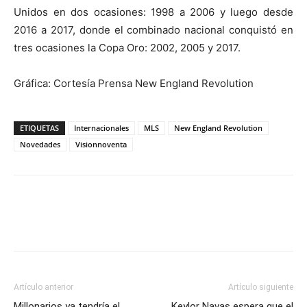
Unidos en dos ocasiones: 1998 a 2006 y luego desde
2016 a 2017, donde el combinado nacional conquistó en
tres ocasiones la Copa Oro: 2002, 2005 y 2017.
Gráfica: Cortesía Prensa New England Revolution
ETIQUETAS
Internacionales
MLS
New England Revolution
Novedades
Visionnoventa
Artículo anterior
Artículo siguiente
Millonarios ya tendría el
Keylor Navas espera que el