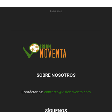
Publicidad
SOBRE NOSOTROS
Contáctanos:
contacto@visionoventa.com
SÍGUENOS