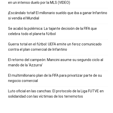
en un intenso duelo por la MLS (VIDEO)
¡Escándalo total! El millonario sueldo que iba a ganar Infantino
si vendía el Mundial
Se acabó la polémica: La tajante decisión de la FIFA que
celebra todo el planeta fútbol
Guerra total en el fútbol: UEFA emite un feroz comunicado
contra el plan comercial de Infantino
El retorno del campeón: Mancini asume su segundo ciclo al
mando de la ‘Azzurra’
El multimillonario plan de la FIFA para privatizar parte de su
negocio comercial
Luto oficial en las canchas: El protocolo de la Liga FUTVE en
solidaridad con las víctimas de los terremotos