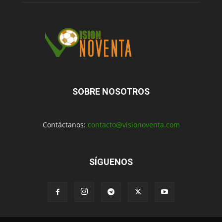
SOBRE NOSOTROS
Contáctanos:
contacto@visionoventa.com
SÍGUENOS