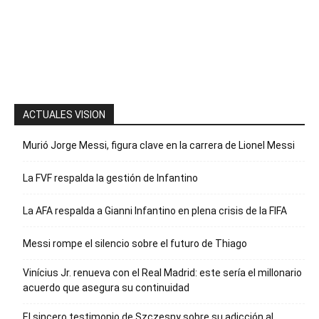
la palabra
“Suscripción”
para recibir
nuestro
boletín
ACTUALES VISION
Murió Jorge Messi, figura clave en la carrera de Lionel Messi
La FVF respalda la gestión de Infantino
La AFA respalda a Gianni Infantino en plena crisis de la FIFA
Messi rompe el silencio sobre el futuro de Thiago
Vinícius Jr. renueva con el Real Madrid: este sería el millonario
acuerdo que asegura su continuidad
El sincero testimonio de Szczesny sobre su adicción al