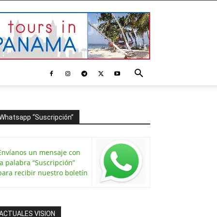
Whatsapp “Suscripción”
Envíanos un mensaje con
la palabra “Suscripción”
para recibir nuestro boletín
ACTUALES VISION