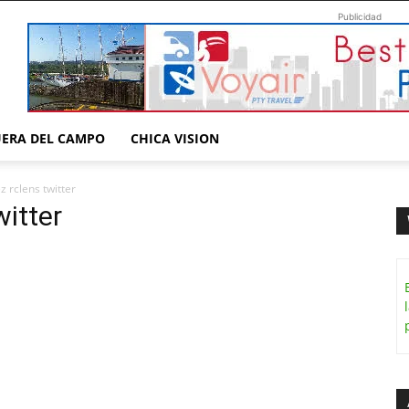
Publicidad
UERA DEL CAMPO
CHICA VISION
z rclens twitter
witter