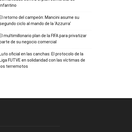
Infantino
El retorno del campeón: Mancini asume su
segundo ciclo al mando de la ‘Azzurra’
El multimillonario plan de la FIFA para privatizar
parte de su negocio comercial
Luto oficial en las canchas: El protocolo de la
Liga FUTVE en solidaridad con las víctimas de
los terremotos