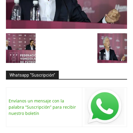
Whatsapp “Suscripción”
Envíanos un mensaje con la
palabra “Suscripción” para recibir
nuestro boletín