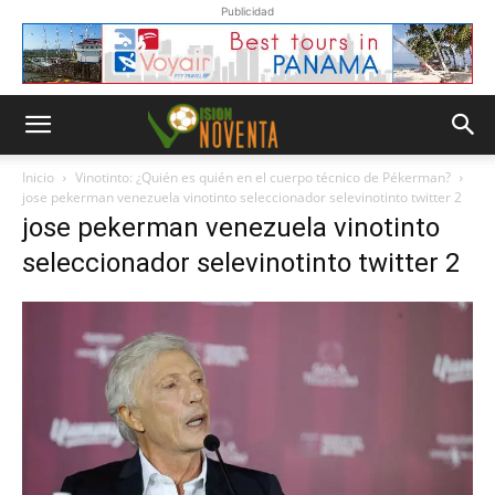
Publicidad
Inicio
Vinotinto: ¿Quién es quién en el cuerpo técnico de Pékerman?
jose pekerman venezuela vinotinto seleccionador selevinotinto twitter 2
jose pekerman venezuela vinotinto
seleccionador selevinotinto twitter 2