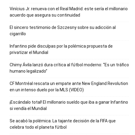
Vinícius Jr. renueva con el Real Madrid: este sería el millonario
acuerdo que asegura su continuidad
El sincero testimonio de Szczesny sobre su adicción al
cigarrillo
Infantino pide disculpas por la polémica propuesta de
privatizar el Mundial
Chimy Ávila lanzó dura crítica al fútbol moderno: “Es un tráfico
humano legalizado”
CF Montréal rescata un empate ante New England Revolution
en un intenso duelo por la MLS (VIDEO)
¡Escándalo total! El millonario sueldo que iba a ganar Infantino
si vendía el Mundial
Se acabó la polémica: La tajante decisión de la FIFA que
celebra todo el planeta fútbol