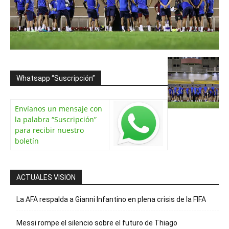
Whatsapp “Suscripción”
Envíanos un mensaje con
la palabra “Suscripción”
para recibir nuestro
boletín
ACTUALES VISION
La AFA respalda a Gianni Infantino en plena crisis de la FIFA
Messi rompe el silencio sobre el futuro de Thiago