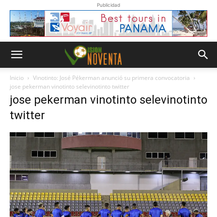
Publicidad
Inicio
Vinotinto: José Pékerman anunció su primera convocatoria
jose pekerman vinotinto selevinotinto twitter
jose pekerman vinotinto selevinotinto
twitter