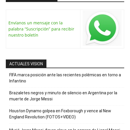
Envíanos un mensaje con la
palabra “Suscripción” para recibir
nuestro boletín
ACTUALES VISION
FIFA marca posición ante las recientes polémicas en torno a
Infantino
Brazaletes negros y minuto de silencio en Argentina por la
muerte de Jorge Messi
Houston Dynamo golpea en Foxborough y vence al New
England Revolution (FOTOS+VIDEO)