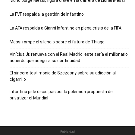
Murió Jorge Messi, figura clave en la carrera de Lionel Messi
La FVF respalda la gestión de Infantino
La AFA respalda a Gianni Infantino en plena crisis de la FIFA
Messi rompe el silencio sobre el futuro de Thiago
Vinícius Jr. renueva con el Real Madrid: este sería el millonario
acuerdo que asegura su continuidad
El sincero testimonio de Szczesny sobre su adicción al
cigarrillo
Infantino pide disculpas por la polémica propuesta de
privatizar el Mundial
Publicidad