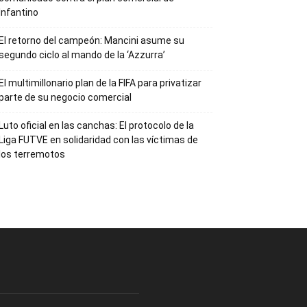
Infantino
El retorno del campeón: Mancini asume su
segundo ciclo al mando de la ‘Azzurra’
El multimillonario plan de la FIFA para privatizar
parte de su negocio comercial
Luto oficial en las canchas: El protocolo de la
Liga FUTVE en solidaridad con las víctimas de
los terremotos