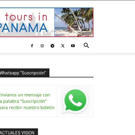
Whatsapp “Suscripción”
Envíanos un mensaje con
la palabra “Suscripción”
para recibir nuestro boletín
ACTUALES VISION