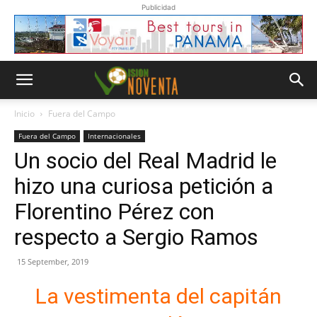
Publicidad
Inicio
Fuera del Campo
Fuera del Campo
Internacionales
Un socio del Real Madrid le
hizo una curiosa petición a
Florentino Pérez con
respecto a Sergio Ramos
15 September, 2019
La vestimenta del capitán