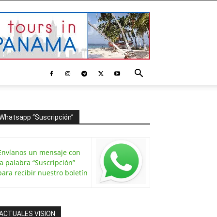
Whatsapp “Suscripción”
Envíanos un mensaje con
la palabra “Suscripción”
para recibir nuestro boletín
ACTUALES VISION