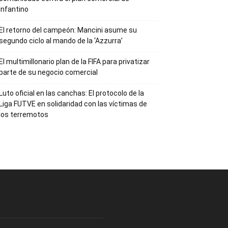
Infantino
El retorno del campeón: Mancini asume su
segundo ciclo al mando de la ‘Azzurra’
El multimillonario plan de la FIFA para privatizar
parte de su negocio comercial
Luto oficial en las canchas: El protocolo de la
Liga FUTVE en solidaridad con las víctimas de
los terremotos