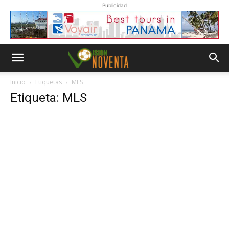
Publicidad
Inicio
Etiquetas
MLS
Etiqueta: MLS