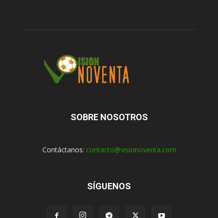
SOBRE NOSOTROS
Contáctanos:
contacto@visionoventa.com
SÍGUENOS