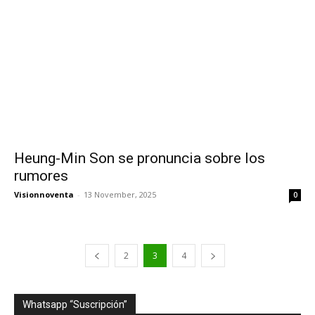
Heung-Min Son se pronuncia sobre los
rumores
Visionnoventa
-
13 November, 2025
0
2
3
4
Whatsapp “Suscripción”