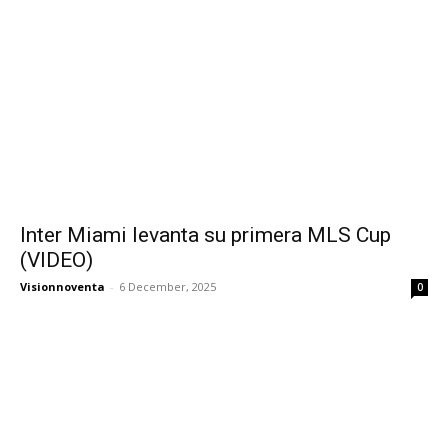
Inter Miami levanta su primera MLS Cup
(VIDEO)
Visionnoventa
-
6 December, 2025
0