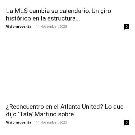
La MLS cambia su calendario: Un giro
histórico en la estructura...
Visionnoventa
-
14 November, 2025
0
¿Reencuentro en el Atlanta United? Lo que
dijo ‘Tata’ Martino sobre...
Visionnoventa
-
14 November, 2025
0