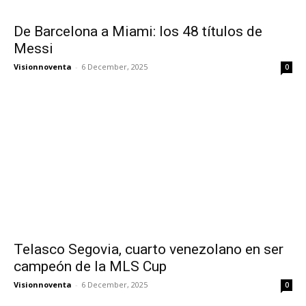
De Barcelona a Miami: los 48 títulos de
Messi
Visionnoventa
-
6 December, 2025
0
Telasco Segovia, cuarto venezolano en ser
campeón de la MLS Cup
Visionnoventa
-
6 December, 2025
0