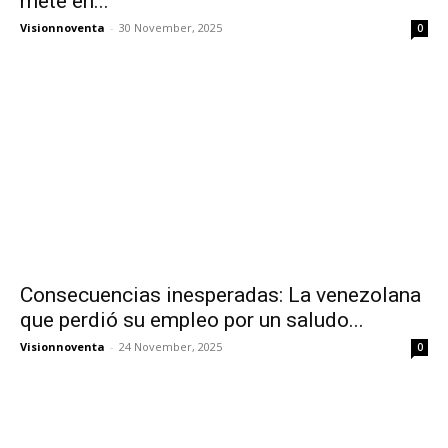
mete en...
Visionnoventa
-
30 November, 2025
0
Consecuencias inesperadas: La venezolana
que perdió su empleo por un saludo...
Visionnoventa
-
24 November, 2025
0