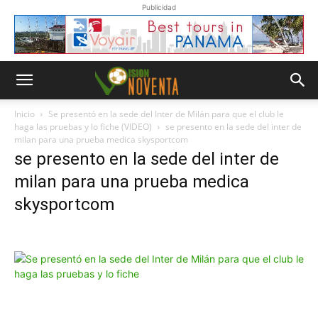
Publicidad
Inicio
Se presentó en la sede del Inter de Milán para que el club le
haga las pruebas y lo fiche (VIDEO)
se presento en la sede del inter de
milan para una prueba medica skysportcom
se presento en la sede del inter de
milan para una prueba medica
skysportcom
Whatsapp
“Suscripción”