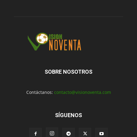
SOBRE NOSOTROS
Contáctanos:
contacto@visionoventa.com
SÍGUENOS